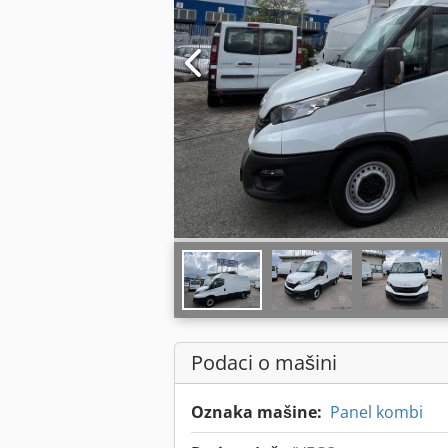
Podaci o mašini
Oznaka mašine:
Panel kombi