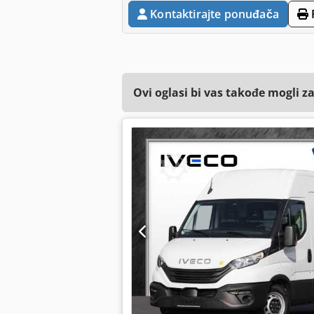
Kontaktirajte ponuđača
Ovi oglasi bi vas takođe mogli z