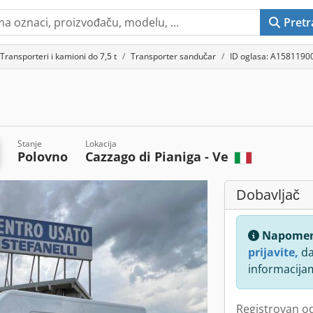
Pretr
Transporteri i kamioni do 7,5 t
Transporter sandučar
ID oglasa: A1581190
Stanje
Lokacija
Polovno
Cazzago di Pianiga - Ve
Dobavljač
Napome
prijavite,
da
informacija
Registrovan o