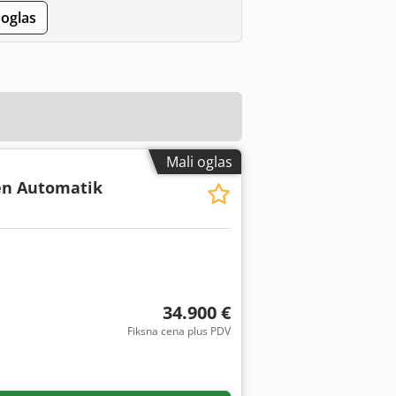
 oglas
Mali oglas
en Automatik
34.900 €
Fiksna cena plus PDV