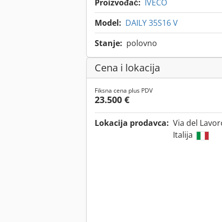
Proizvođač:
IVECO
Model:
DAILY 35S16 V
Stanje:
polovno
Cena i lokacija
Fiksna cena plus PDV
23.500 €
Lokacija prodavca:
Via del Lavor
Italija