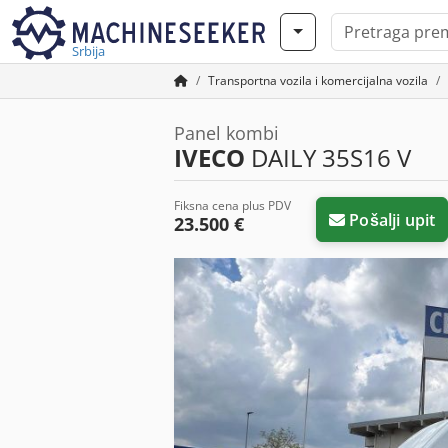
Srbija
Transportna vozila i komercijalna vozila
Panel kombi
IVECO
DAILY 35S16 V
Fiksna cena plus PDV
Pošalji upit
23.500 €