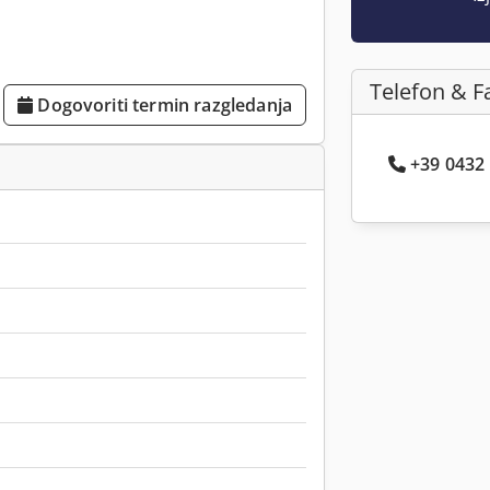
Telefon & F
Dogovoriti termin razgledanja
+39 0432 .