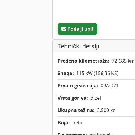
Pošalji upit
Tehnički detalji
Pređena kilometraža:
72.685 km
Snaga:
115 kW (156,36 KS)
Prva registracija:
09/2021
Vrsta goriva:
dizel
Ukupna težina:
3.500 kg
Boja:
bela