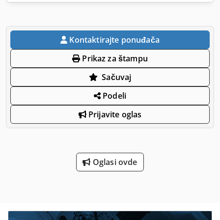
Kontaktirajte ponuđača
Prikaz za štampu
Sačuvaj
Podeli
Prijavite oglas
Oglasi ovde