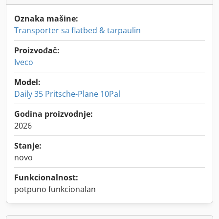
Oznaka mašine:
Transporter sa flatbed & tarpaulin
Proizvođač:
Iveco
Model:
Daily 35 Pritsche-Plane 10Pal
Godina proizvodnje:
2026
Stanje:
novo
Funkcionalnost:
potpuno funkcionalan