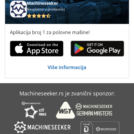
Machineseeker
Besplatno u prodavnici
Aplikacija broj 1 za polovne mašine!
Više informacija
Machineseeker.rs je zvanični sponzor: