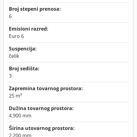
Broj stepeni prenosa:
6
Emisioni razred:
Euro 6
Suspencija:
čelik
Broj sedišta:
3
Zapremina tovarnog prostora:
25 m³
Dužina tovarnog prostora:
4.900 mm
Širina utovarnog prostora:
2.200 mm