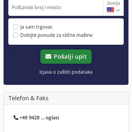
Zemlja
Poštanski broj i mesto
Ja sam trgovac
Dobijte ponude za slične mašine
Pošalji upit
Izjava o zaštiti podataka
Telefon & Faks
+49 9428 ... oglasi