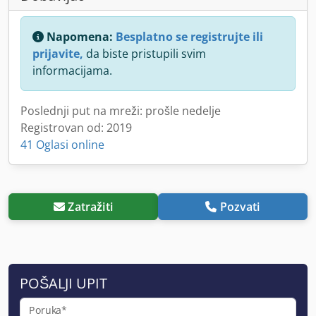
Napomena:
Besplatno se registrujte ili
prijavite,
da biste pristupili svim
informacijama.
Poslednji put na mreži: prošle nedelje
Registrovan od: 2019
41 Oglasi online
Zatražiti
Pozvati
POŠALJI UPIT
Poruka*