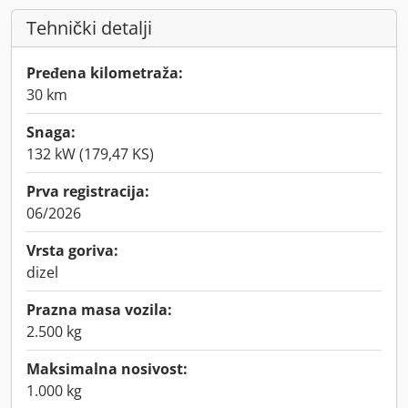
Tehnički detalji
Pređena kilometraža:
30 km
Snaga:
132 kW (179,47 KS)
Prva registracija:
06/2026
Vrsta goriva:
dizel
Prazna masa vozila:
2.500 kg
Maksimalna nosivost:
1.000 kg