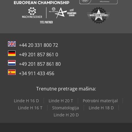
+44 20 331 800 72
+49 201 857 861 0
+49 201 857 861 80
+34 911 433 456
Trenutne pretrage mašina:
Linde H 16 D
Linde H 20 T
Potrošni materijal
Linde H 16 T
Stomatologija
Linde H 18 D
Linde H 20 D