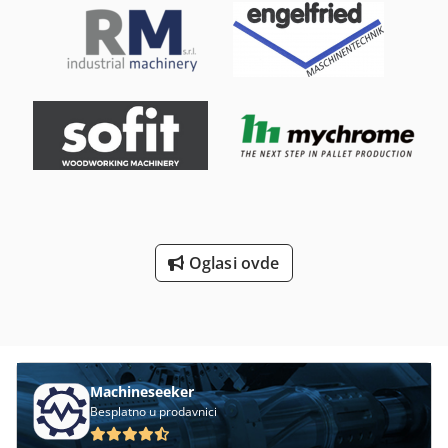
Oglasi ovde
Machineseeker
Besplatno u prodavnici