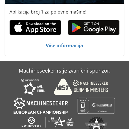
Aplikacija broj 1 za polovne mašine!
Više informacija
Machineseeker.rs je zvanični sponzor: