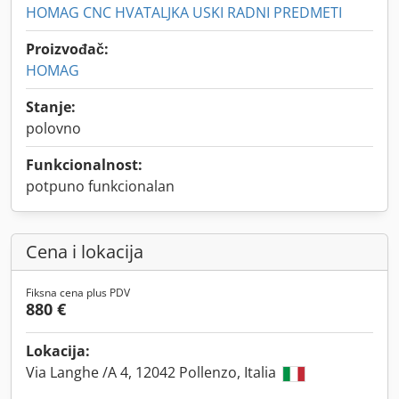
HOMAG CNC HVATALJKA USKI RADNI PREDMETI
Proizvođač:
HOMAG
Stanje:
polovno
Funkcionalnost:
potpuno funkcionalan
Cena i lokacija
Fiksna cena plus PDV
880 €
Lokacija:
Via Langhe /A 4, 12042 Pollenzo, Italia