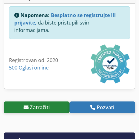
Napomena:
Besplatno se registrujte ili
prijavite,
da biste pristupili svim
informacijama.
Registrovan od: 2020
500 Oglasi online
Zatražiti
Pozvati