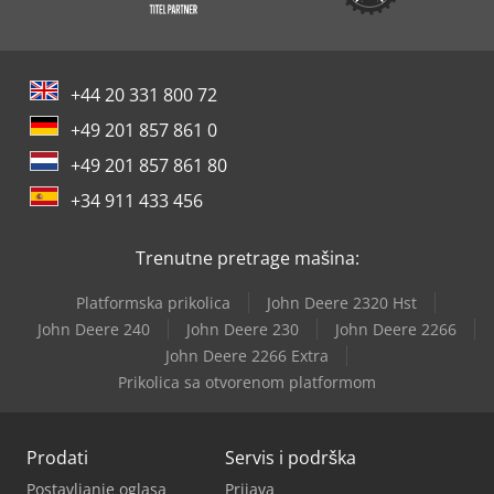
+44 20 331 800 72
+49 201 857 861 0
+49 201 857 861 80
+34 911 433 456
Trenutne pretrage mašina:
Platformska prikolica
John Deere 2320 Hst
John Deere 240
John Deere 230
John Deere 2266
John Deere 2266 Extra
Prikolica sa otvorenom platformom
Prodati
Servis i podrška
Postavljanje oglasa
Prijava