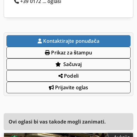
+39 0172 ... oglasi
Kontaktirajte ponuđača
Prikaz za štampu
Sačuvaj
Podeli
Prijavite oglas
Ovi oglasi bi vas takođe mogli zanimati.