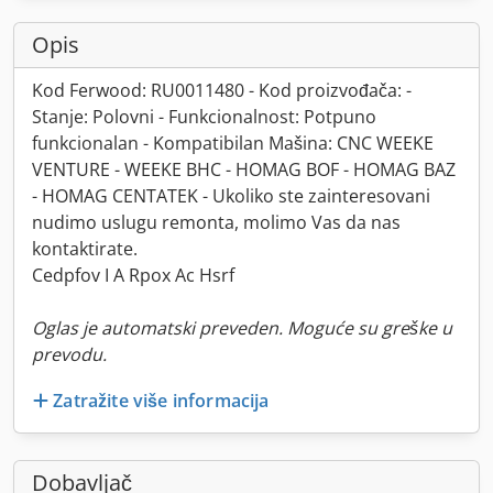
Opis
Kod Ferwood: RU0011480 - Kod proizvođača: -
Stanje: Polovni - Funkcionalnost: Potpuno
funkcionalan - Kompatibilan Mašina: CNC WEEKE
VENTURE - WEEKE BHC - HOMAG BOF - HOMAG BAZ
- HOMAG CENTATEK - Ukoliko ste zainteresovani
nudimo uslugu remonta, molimo Vas da nas
kontaktirate.
Cedpfov I A Rpox Ac Hsrf
Oglas je automatski preveden. Moguće su greške u
prevodu.
Zatražite više informacija
Dobavljač