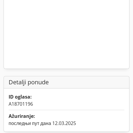
Detalji ponude
ID oglasa:
A18701196
Ažuriranje:
последњи пут дана 12.03.2025