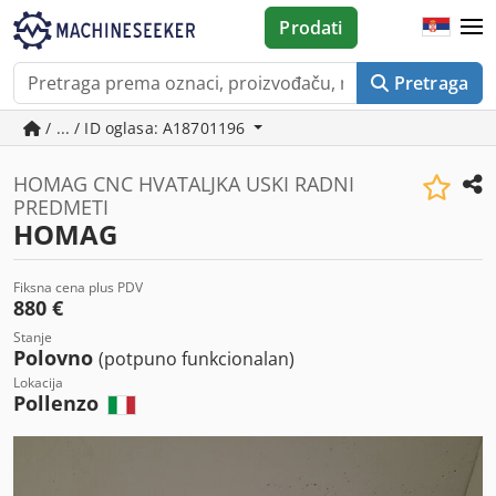
Prodati
Pretraga
/ ... / ID oglasa: A18701196
HOMAG CNC HVATALJKA USKI RADNI
PREDMETI
HOMAG
Fiksna cena plus PDV
880 €
Stanje
Polovno
(potpuno funkcionalan)
Lokacija
Pollenzo