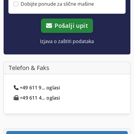
Dobijte ponude za slične mašine
Pošalji upit
Izjava o zaštiti podataka
Telefon & Faks
+49 611 9... oglasi
+49 611 4... oglasi