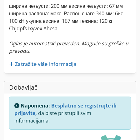
ширина чељусти: 200 мм висина чељусти: 67 мм
ширина распона: макс. Распон снаге 340 мм: бис
100 кН укупна висина: 167 мм тежина: 120 кг
Chjdpfs Ixyvex Ahcsa
Oglas je automatski preveden. Moguće su greške u
prevodu.
Zatražite više informacija
Dobavljač
Napomena:
Besplatno se registrujte ili
prijavite,
da biste pristupili svim
informacijama.