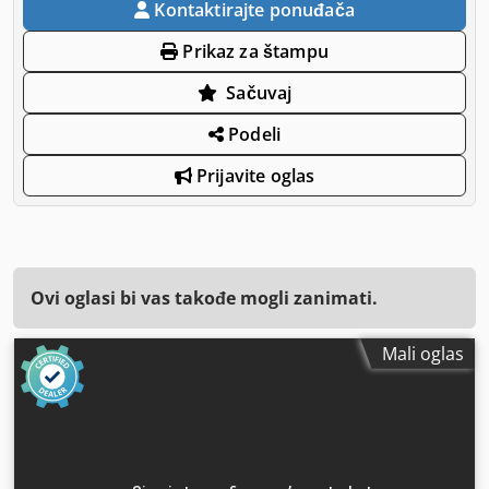
Kontaktirajte ponuđača
Prikaz za štampu
Sačuvaj
Podeli
Prijavite oglas
Ovi oglasi bi vas takođe mogli zanimati.
Mali oglas