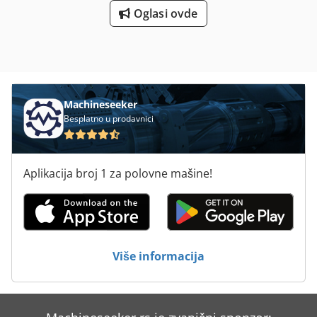
Oglasi ovde
Machineseeker
Besplatno u prodavnici
Aplikacija broj 1 za polovne mašine!
Više informacija