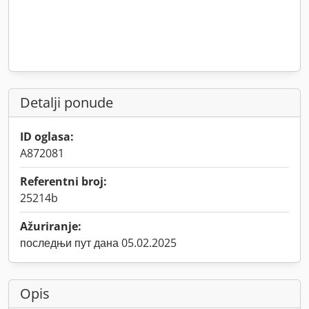
Detalji ponude
ID oglasa:
A872081
Referentni broj:
25214b
Ažuriranje:
последњи пут дана 05.02.2025
Opis