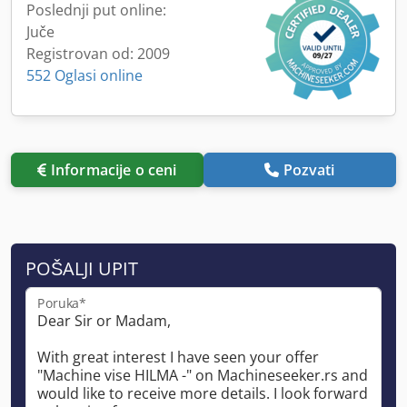
Poslednji put online:
Juče
Registrovan od: 2009
552 Oglasi online
Informacije o ceni
Pozvati
POŠALJI UPIT
Poruka*