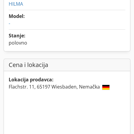
HILMA
Model:
-
Stanje:
polovno
Cena i lokacija
Lokacija prodavca:
Flachstr. 11, 65197 Wiesbaden, Nemačka