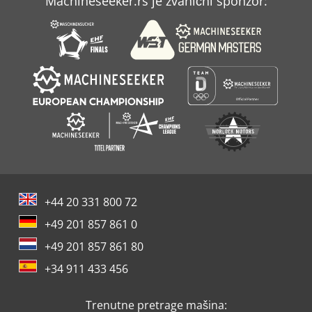
Machineseeker.rs je zvanični sponzor:
+44 20 331 800 72
+49 201 857 861 0
+49 201 857 861 80
+34 911 433 456
Trenutne pretrage mašina: