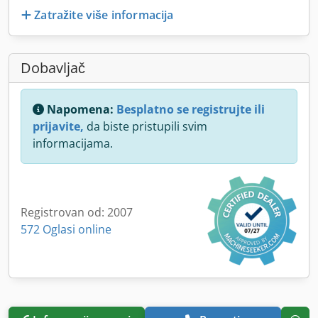
Zatražite više informacija
Dobavljač
Napomena:
Besplatno se registrujte ili
prijavite,
da biste pristupili svim
informacijama.
Registrovan od: 2007
572 Oglasi online