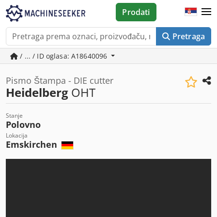
Prodati
Pretraga
/ ... / ID oglasa: A18640096
Pismo Štampa - DIE cutter
Heidelberg
OHT
Stanje
Polovno
Lokacija
Emskirchen