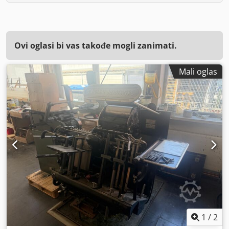
Ovi oglasi bi vas takođe mogli zanimati.
Mali oglas
1
/
2