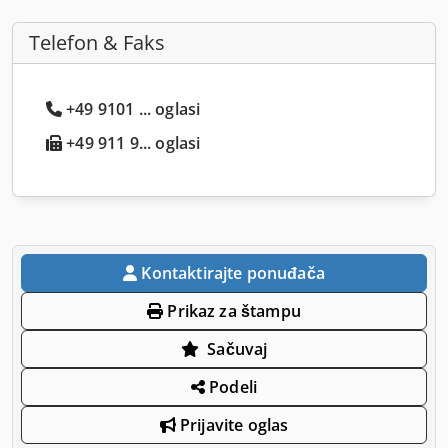
Telefon & Faks
+49 9101 ... oglasi
+49 911 9... oglasi
Kontaktirajte ponuđača
Prikaz za štampu
Sačuvaj
Podeli
Prijavite oglas