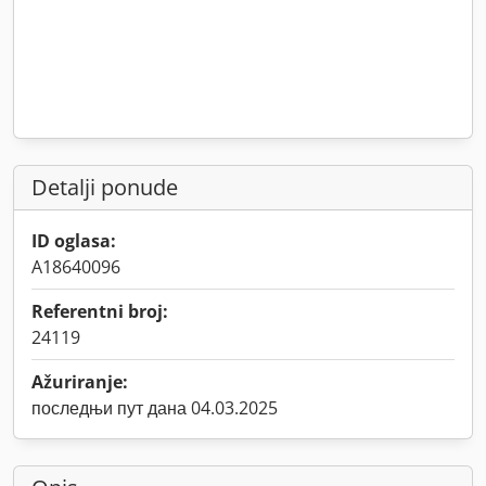
Detalji ponude
ID oglasa:
A18640096
Referentni broj:
24119
Ažuriranje:
последњи пут дана 04.03.2025