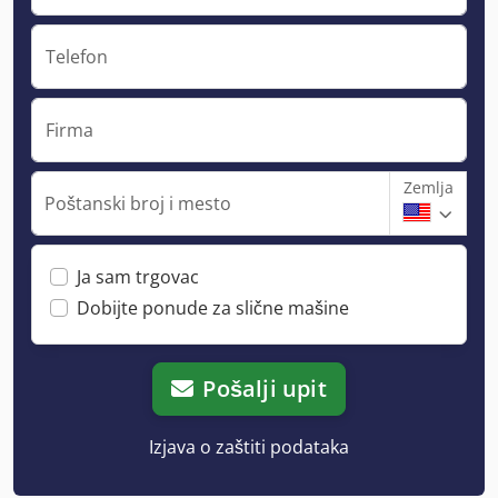
Telefon
Firma
Zemlja
Poštanski broj i mesto
Ja sam trgovac
Dobijte ponude za slične mašine
Pošalji upit
Izjava o zaštiti podataka