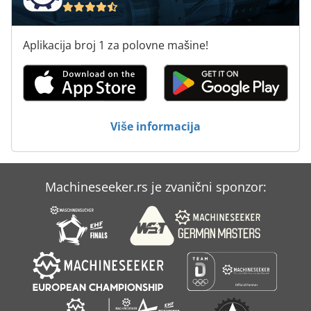
Aplikacija broj 1 za polovne mašine!
Više informacija
Machineseeker.rs je zvanični sponzor: