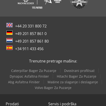
+44 20 331 800 72
+49 201 857 861 0
+49 201 857 861 80
+34 911 433 456
Trenutne pretrage mašina:
Caterpillar Bager Za Puzanje
Dvostrani profilisač
Dynapac Asfaltna Finišer
Hitachi Bager Za Puzanje
Abg Asfaltna Finišer
Mašine za slaganje i deslaganje
Volvo Bager Za Puzanje
Prodati
Servis i podrška