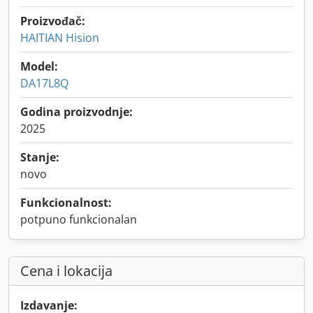
Proizvođač:
HAITIAN Hision
Model:
DA17L8Q
Godina proizvodnje:
2025
Stanje:
novo
Funkcionalnost:
potpuno funkcionalan
Cena i lokacija
Izdavanje: