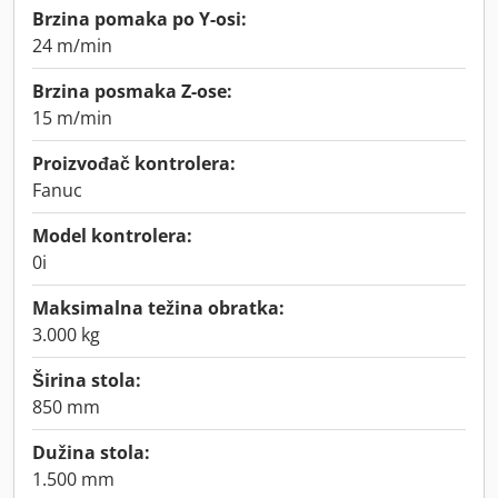
Brzina pomaka po Y-osi:
24 m/min
Brzina posmaka Z-ose:
15 m/min
Proizvođač kontrolera:
Fanuc
Model kontrolera:
0i
Maksimalna težina obratka:
3.000 kg
Širina stola:
850 mm
Dužina stola:
1.500 mm