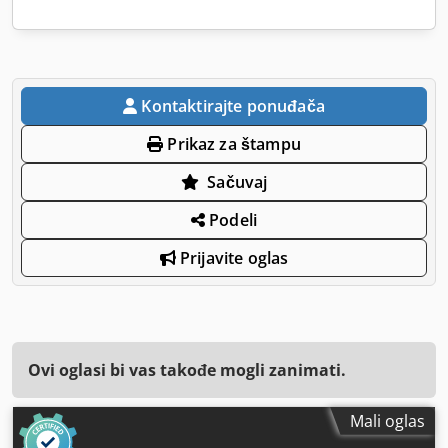
Kontaktirajte ponuđača
Prikaz za štampu
Sačuvaj
Podeli
Prijavite oglas
Ovi oglasi bi vas takođe mogli zanimati.
Mali oglas