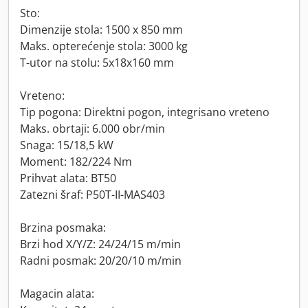
Sto:
Dimenzije stola: 1500 x 850 mm
Maks. opterećenje stola: 3000 kg
T-utor na stolu: 5x18x160 mm
Vreteno:
Tip pogona: Direktni pogon, integrisano vreteno
Maks. obrtaji: 6.000 obr/min
Snaga: 15/18,5 kW
Moment: 182/224 Nm
Prihvat alata: BT50
Zatezni šraf: P50T-II-MAS403
Brzina posmaka:
Brzi hod X/Y/Z: 24/24/15 m/min
Radni posmak: 20/20/10 m/min
Magacin alata: