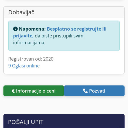
Dobavljač
Napomena:
Besplatno se registrujte ili
prijavite,
da biste pristupili svim
informacijama.
Registrovan od: 2020
9 Oglasi online
Informacije o ceni
Pozvati
POŠALJI UPIT