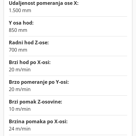
Udaljenost pomeranja ose X:
1.500 mm
Y osa hod:
850 mm
Radni hod Z-ose:
700 mm
Brzi hod po X-osi:
20 m/min
Brzo pomeranje po Y-osi:
20 m/min
Brzi pomak Z-osovine:
10 m/min
Brzina pomaka po X-osi:
24 m/min