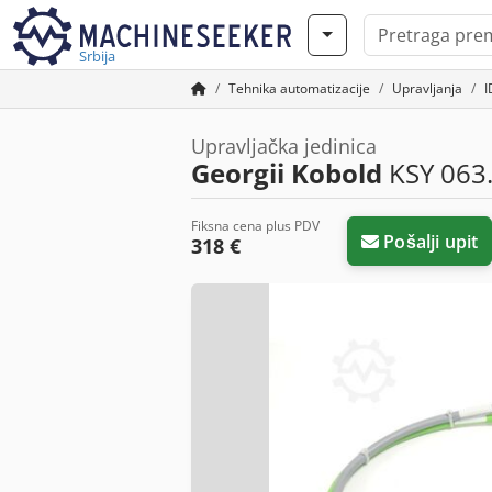
Srbija
Tehnika automatizacije
Upravljanja
I
Upravljačka jedinica
Georgii Kobold
KSY 063
Fiksna cena plus PDV
Pošalji upit
318 €