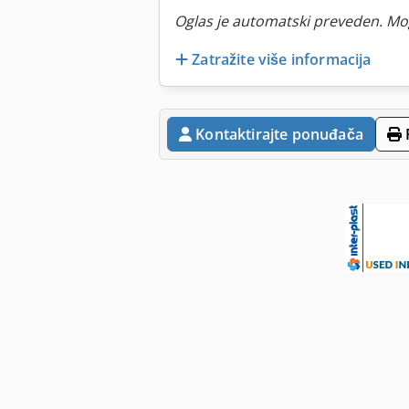
Oglas je automatski preveden. Mo
Zatražite više informacija
Kontaktirajte ponuđača