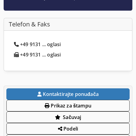
Telefon & Faks
+49 9131 ... oglasi
+49 9131 ... oglasi
Kontaktirajte ponuđača
Prikaz za štampu
Sačuvaj
Podeli