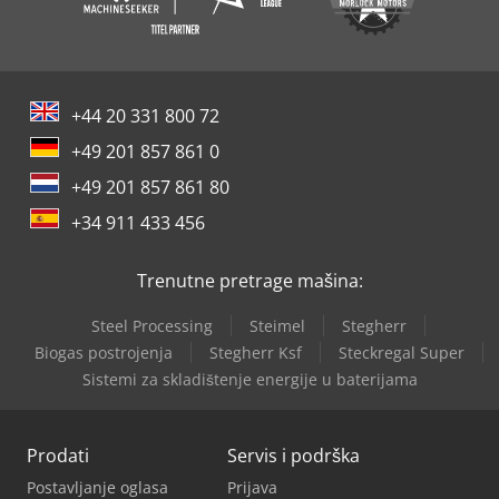
+44 20 331 800 72
+49 201 857 861 0
+49 201 857 861 80
+34 911 433 456
Trenutne pretrage mašina:
Steel Processing
Steimel
Stegherr
Biogas postrojenja
Stegherr Ksf
Steckregal Super
Sistemi za skladištenje energije u baterijama
Prodati
Servis i podrška
Postavljanje oglasa
Prijava