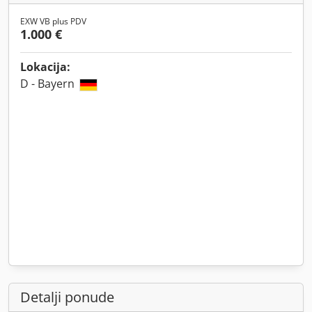
EXW VB plus PDV
1.000 €
Lokacija:
D - Bayern
Detalji ponude