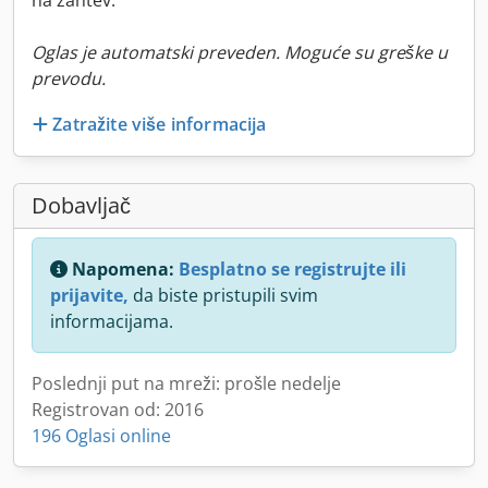
na zahtev.
Oglas je automatski preveden. Moguće su greške u
prevodu.
Zatražite više informacija
Dobavljač
Napomena:
Besplatno se registrujte ili
prijavite,
da biste pristupili svim
informacijama.
Poslednji put na mreži: prošle nedelje
Registrovan od: 2016
196 Oglasi online