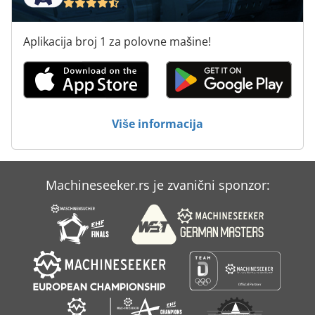
Aplikacija broj 1 za polovne mašine!
Više informacija
Machineseeker.rs je zvanični sponzor: