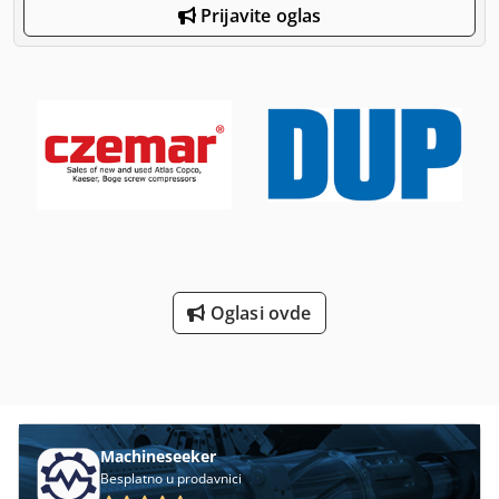
Prijavite oglas
Oglasi ovde
Machineseeker
Besplatno u prodavnici