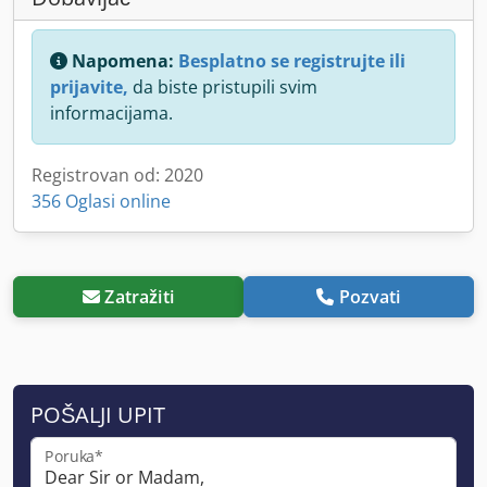
Napomena:
Besplatno se registrujte ili
prijavite,
da biste pristupili svim
informacijama.
Registrovan od: 2020
356 Oglasi online
Zatražiti
Pozvati
POŠALJI UPIT
Poruka*