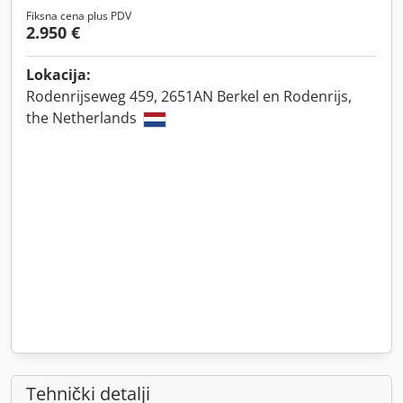
Fiksna cena plus PDV
2.950 €
Lokacija:
Rodenrijseweg 459, 2651AN Berkel en Rodenrijs,
the Netherlands
Tehnički detalji