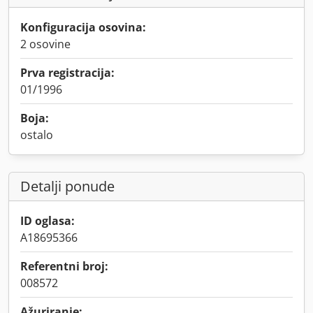
Konfiguracija osovina:
2 osovine
Prva registracija:
01/1996
Boja:
ostalo
Detalji ponude
ID oglasa:
A18695366
Referentni broj:
008572
Ažuriranje: