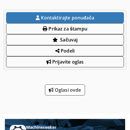
Kontaktirajte ponuđača
Prikaz za štampu
Sačuvaj
Podeli
Prijavite oglas
Oglasi ovde
Machineseeker