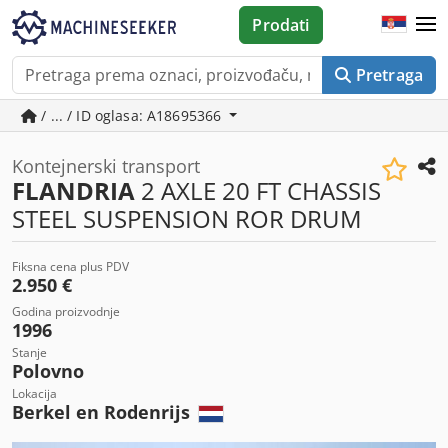
Prodati
Pretraga
/ ... / ID oglasa: A18695366
Kontejnerski transport
FLANDRIA
2 AXLE 20 FT CHASSIS
STEEL SUSPENSION ROR DRUM
Fiksna cena plus PDV
2.950 €
Godina proizvodnje
1996
Stanje
Polovno
Lokacija
Berkel en Rodenrijs