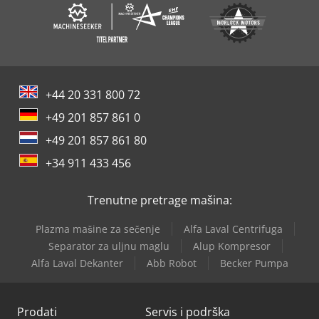
+44 20 331 800 72
+49 201 857 861 0
+49 201 857 861 80
+34 911 433 456
Trenutne pretrage mašina:
Plazma mašine za sečenje
Alfa Laval Centrifuga
Separator za uljnu maglu
Alup Kompresor
Alfa Laval Dekanter
Abb Robot
Becker Pumpa
Prodati
Servis i podrška