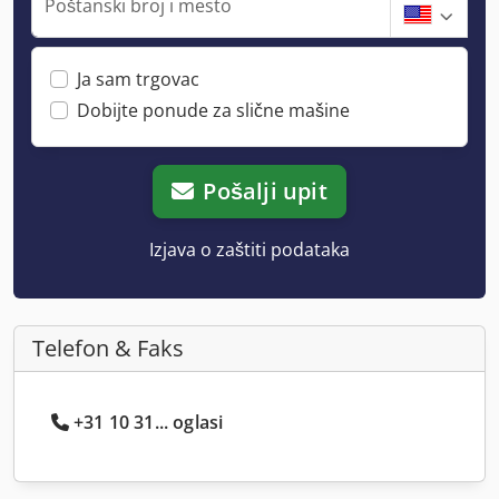
Poštanski broj i mesto
Ja sam trgovac
Dobijte ponude za slične mašine
Pošalji upit
Izjava o zaštiti podataka
Telefon & Faks
+31 10 31... oglasi