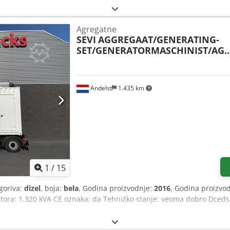
Agregatne
SEVI
AGGREGAAT/GENERATING-
SET/GENERATORMASCHINIST/AG..
Andelst
1.435 km
1
/
15
 goriva:
dizel
, boja:
bela
, Godina proizvodnje:
2016
, Godina proizvo
ora: 1.320 kVA CE oznaka: da Tehničko stanje: veoma dobro Dceds