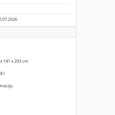
2.07.2026
 x 141 x 203 cm
8 l
rmacija.