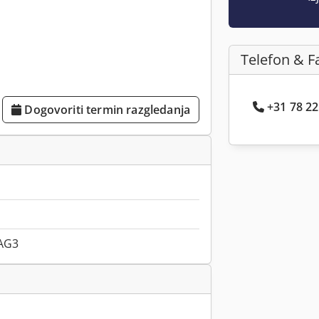
Telefon & F
+31 78 22.
Dogovoriti termin razgledanja
AG3