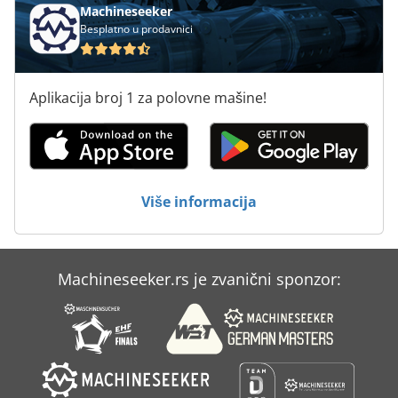
Machineseeker
Besplatno u prodavnici
Aplikacija broj 1 za polovne mašine!
Više informacija
Machineseeker.rs je zvanični sponzor: