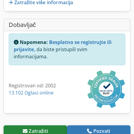
Zatražite više informacija
Dobavljač
Napomena:
Besplatno se registrujte ili
prijavite,
da biste pristupili svim
informacijama.
Registrovan od: 2002
13.102 Oglasi online
Zatražiti
Pozvati