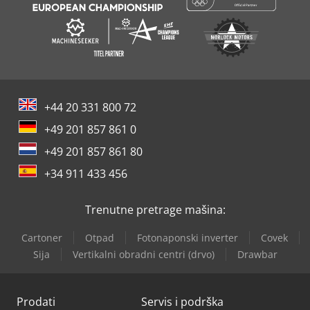
+44 20 331 800 72
+49 201 857 861 0
+49 201 857 861 80
+34 911 433 456
Trenutne pretrage mašina:
Cartoner
Otpad
Fotonaponski inverter
Covek
Sija
Vertikalni obradni centri (drvo)
Drawbar
Prodati
Servis i podrška