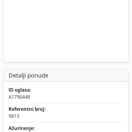
Detalji ponude
ID oglasa:
A1796448
Referentni broj:
9813
Ažuriranje: