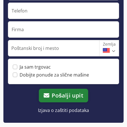
Telefon
Firma
Zemlja
Poštanski broj i mesto
Ja sam trgovac
Dobijte ponude za slične mašine
Pošalji upit
Izjava o zaštiti podataka