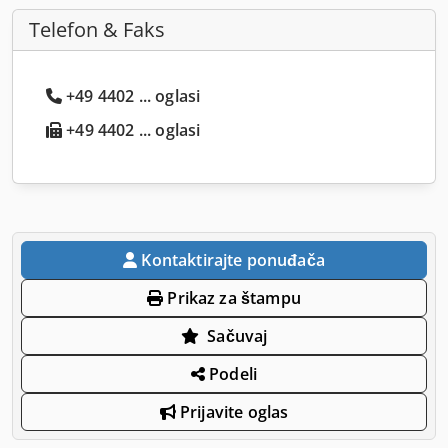
Telefon & Faks
+49 4402 ... oglasi
+49 4402 ... oglasi
Kontaktirajte ponuđača
Prikaz za štampu
Sačuvaj
Podeli
Prijavite oglas