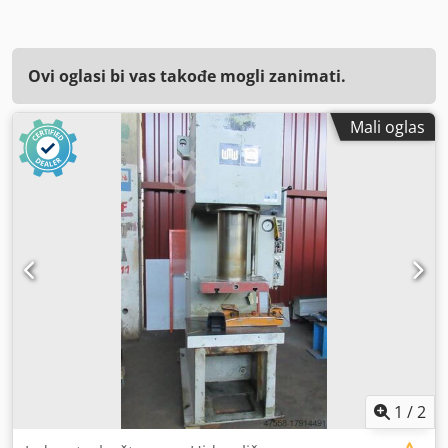
Ovi oglasi bi vas takođe mogli zanimati.
Mali oglas
1
/
2