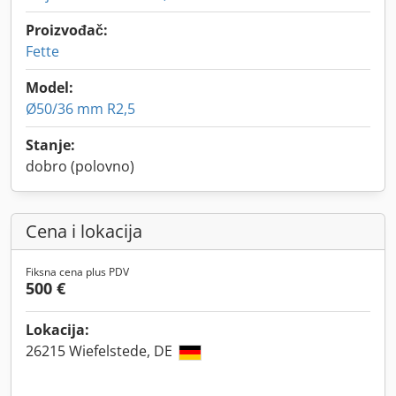
Proizvođač:
Fette
Model:
Ø50/36 mm R2,5
Stanje:
dobro (polovno)
Cena i lokacija
Fiksna cena plus PDV
500 €
Lokacija:
26215 Wiefelstede, DE