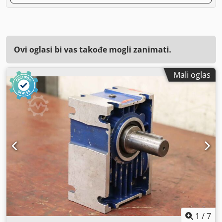
Ovi oglasi bi vas takođe mogli zanimati.
Mali oglas
1
/
7