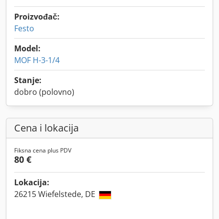
Proizvođač:
Festo
Model:
MOF H-3-1/4
Stanje:
dobro (polovno)
Cena i lokacija
Fiksna cena plus PDV
80 €
Lokacija:
26215 Wiefelstede, DE