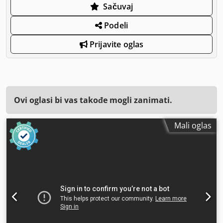
Sačuvaj
Podeli
Prijavite oglas
Ovi oglasi bi vas takođe mogli zanimati.
Mali oglas