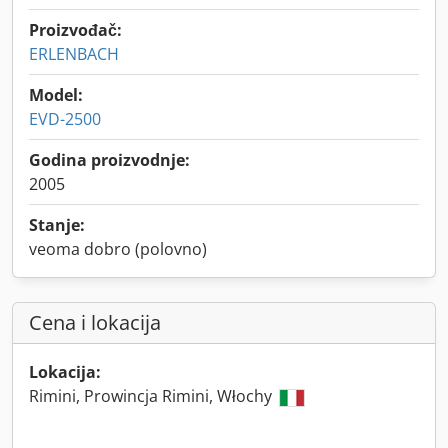
Proizvođač:
ERLENBACH
Model:
EVD-2500
Godina proizvodnje:
2005
Stanje:
veoma dobro (polovno)
Cena i lokacija
Lokacija:
Rimini, Prowincja Rimini, Włochy