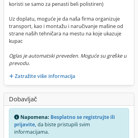
koristi se samo za penasti beli polistiren)
Uz doplatu, moguće je da naša firma organizuje
transport, kao i montažu i naručivanje mašine od
strane naših tehničara na mestu na koje ukazuje
kupac
Oglas je automatski preveden. Moguće su greške u
prevodu.
Zatražite više informacija
Dobavljač
Napomena:
Besplatno se registrujte ili
prijavite,
da biste pristupili svim
informacijama.