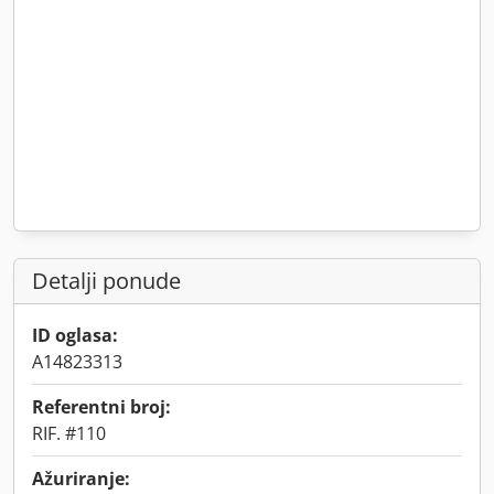
Detalji ponude
ID oglasa:
A14823313
Referentni broj:
RIF. #110
Ažuriranje: