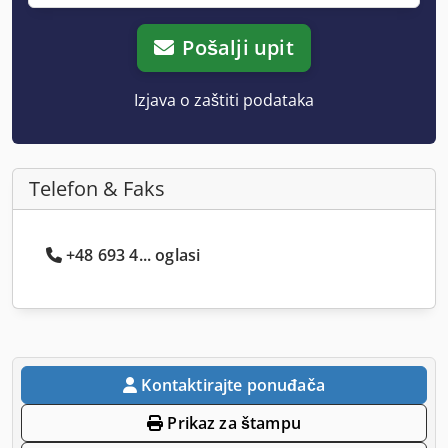
Pošalji upit
Izjava o zaštiti podataka
Telefon & Faks
+48 693 4... oglasi
Kontaktirajte ponuđača
Prikaz za štampu