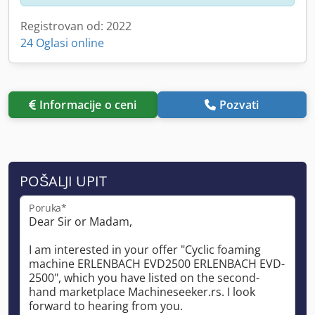
Registrovan od: 2022
24 Oglasi online
Informacije o ceni
Pozvati
POŠALJI UPIT
Poruka*