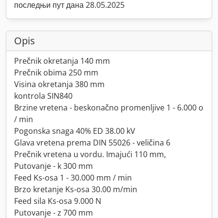
последњи пут дана 28.05.2025
Opis
Prečnik okretanja 140 mm
Prečnik obima 250 mm
Visina okretanja 380 mm
kontrola SIN840
Brzine vretena - beskonačno promenljive 1 - 6.000 o
/ min
Pogonska snaga 40% ED 38.00 kV
Glava vretena prema DIN 55026 - veličina 6
Prečnik vretena u vordu. Imajući 110 mm,
Putovanje - k 300 mm
Feed Ks-osa 1 - 30.000 mm / min
Brzo kretanje Ks-osa 30.00 m/min
Feed sila Ks-osa 9.000 N
Putovanje - z 700 mm