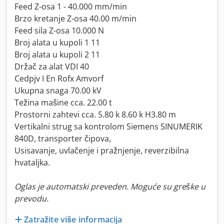
Feed Z-osa 1 - 40.000 mm/min
Brzo kretanje Z-osa 40.00 m/min
Feed sila Z-osa 10.000 N
Broj alata u kupoli 1 11
Broj alata u kupoli 2 11
Držač za alat VDI 40
Cedpjv I En Rofx Amvorf
Ukupna snaga 70.00 kV
Težina mašine cca. 22.00 t
Prostorni zahtevi cca. 5.80 k 8.60 k H3.80 m
Vertikalni strug sa kontrolom Siemens SINUMERIK
840D, transporter čipova,
Usisavanje, uvlačenje i pražnjenje, reverzibilna
hvataljka.
Oglas je automatski preveden. Moguće su greške u
prevodu.
Zatražite više informacija