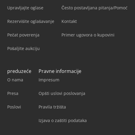
Upravljajte oglase
Često postavljana pitanja/Pomoć
Rezervišite oglašavanje
Kontakt
Pečat poverenja
Primer ugovora o kupovini
Pošaljite aukciju
preduzeće
Pravne informacije
O nama
Impresum
Presa
Opšti uslovi poslovanja
Poslovi
Pravila tržišta
Izjava o zaštiti podataka