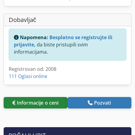
Dobavljač
Napomena:
Besplatno se registrujte ili
prijavite,
da biste pristupili svim
informacijama.
Registrovan od: 2008
111 Oglasi online
Informacije o ceni
Pozvati