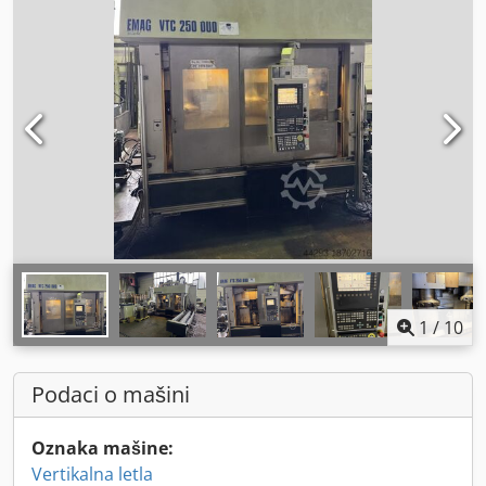
1
/
10
Podaci o mašini
Oznaka mašine:
Vertikalna letla