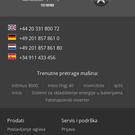
+44 20 331 800 72
+49 201 857 861 0
+49 201 857 861 80
+34 911 433 456
Trenutne pretrage mašina:
Intimus 8000
Intos Fngj 40
Invincibile
Ip55
Intos
Sistemi za skladištenje energije u baterijama
Fotonaponski inverter
Prodati
Servis i podrška
Postavljanje oglasa
Prijava