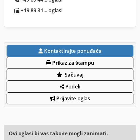
+49 89 31... oglasi
Kontaktirajte ponuđača
Prikaz za štampu
Sačuvaj
Podeli
Prijavite oglas
Ovi oglasi bi vas takođe mogli zanimati.