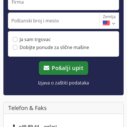
Firma
Zemlja
Poštanski broj i mesto
Ja sam trgovac
Dobijte ponude za slične mašine
Pošalji upit
Izjava o zaštiti podataka
Telefon & Faks
+49 89 44... oglasi