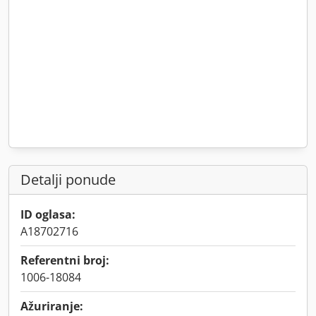
Detalji ponude
ID oglasa:
A18702716
Referentni broj:
1006-18084
Ažuriranje: