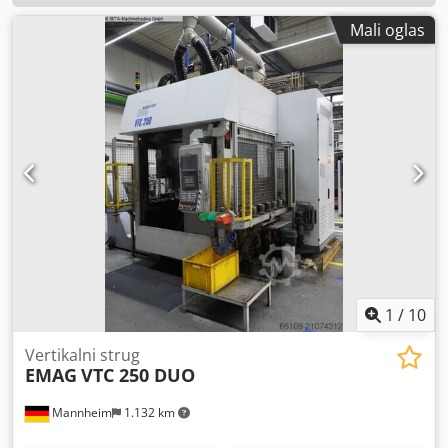
Mali oglas
1
/
10
Vertikalni strug
EMAG
VTC 250 DUO
Mannheim
1.132 km