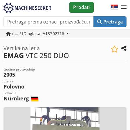
Prodati
Pretraga
/ ... / ID oglasa: A18702716
Vertikalna letla
EMAG
VTC 250 DUO
Godina proizvodnje
2005
Stanje
Polovno
Lokacija
Nürnberg