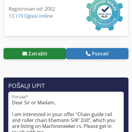
Registrovan od: 2002
13.119 Oglasi online
Zatražiti
Pozvati
POŠALJI UPIT
Poruka*