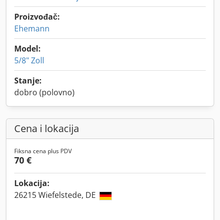
Proizvođač:
Ehemann
Model:
5/8" Zoll
Stanje:
dobro (polovno)
Cena i lokacija
Fiksna cena plus PDV
70 €
Lokacija:
26215 Wiefelstede, DE