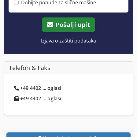
Dobijte ponude za slične mašine
Pošalji upit
Izjava o zaštiti podataka
Telefon & Faks
+49 4402 ... oglasi
+49 4402 ... oglasi