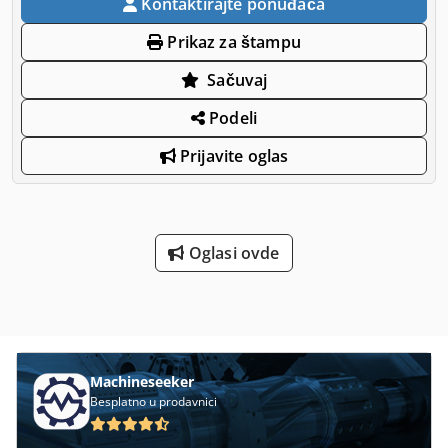
Kontaktirajte ponuđača
Prikaz za štampu
Sačuvaj
Podeli
Prijavite oglas
Oglasi ovde
Machineseeker
Besplatno u prodavnici