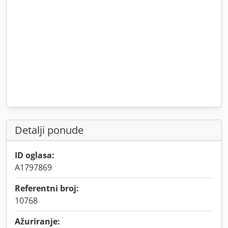
Detalji ponude
ID oglasa:
A1797869
Referentni broj:
10768
Ažuriranje: