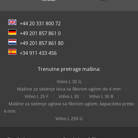
+44 20 331 800 72
+49 201 857 861 0
+49 201 857 861 80
+34 911 433 456
Trenutne pretrage mašina:
Volvo L 30 G
Mašine za sečenje ivica sa fiksnim uglom do 4 mm
Volvo L 25 F
Volvo L 30
Volvo L 30 B
Mašine za sečenje uglova sa fiksnim uglom, kapaciteta preko
4 mm
Volvo L 250 G