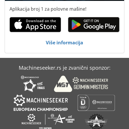
Aplikacija broj 1 za polovne mašine!
Više informacija
Machineseeker.rs je zvanični sponzor: