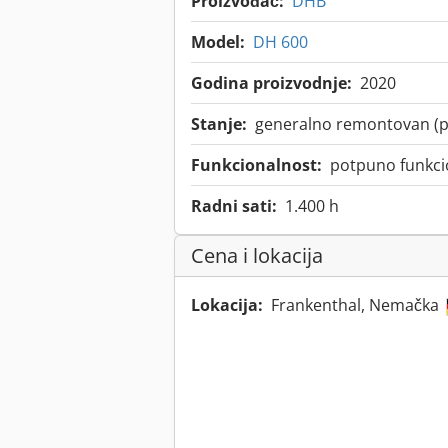
Proizvođač:
DHB
Model:
DH 600
Godina proizvodnje:
2020
Stanje:
generalno remontovan (p
Funkcionalnost:
potpuno funkci
Radni sati:
1.400 h
Cena i lokacija
Lokacija:
Frankenthal, Nemačka