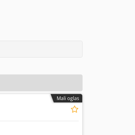
Mali oglas