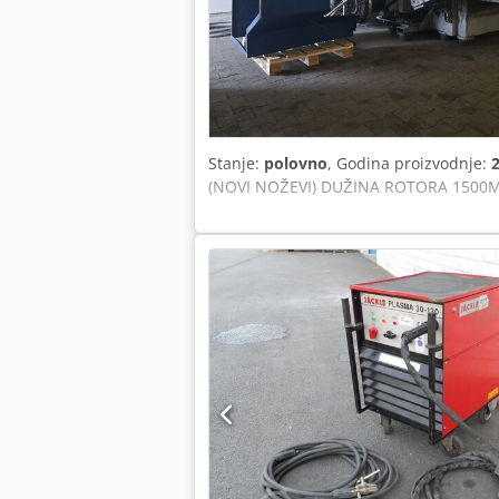
Stanje:
polovno
, Godina proizvodnje:
(NOVI NOŽEVI) DUŽINA ROTORA 1500