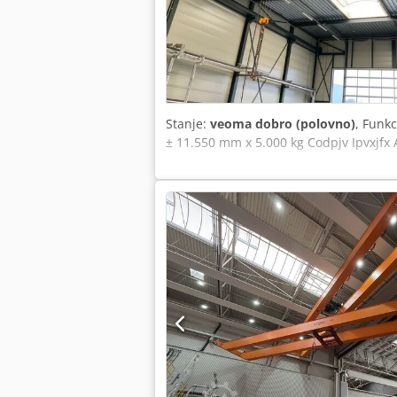
Stanje:
veoma dobro (polovno)
, Funk
± 11.550 mm x 5.000 kg Codpjv Ipvxjfx 