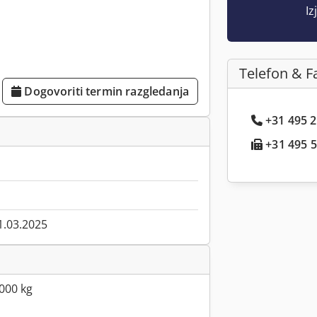
Iz
Telefon & F
Dogovoriti termin razgledanja
+31 495 2.
+31 495 5.
1.03.2025
000 kg