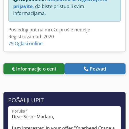
prijavite,
da biste pristupili svim
informacijama.
Poslednji put na mreži: prošle nedelje
Registrovan od: 2020
79 Oglasi online
Informacije o ceni
Pozvati
POŠALJI UPIT
Poruka*