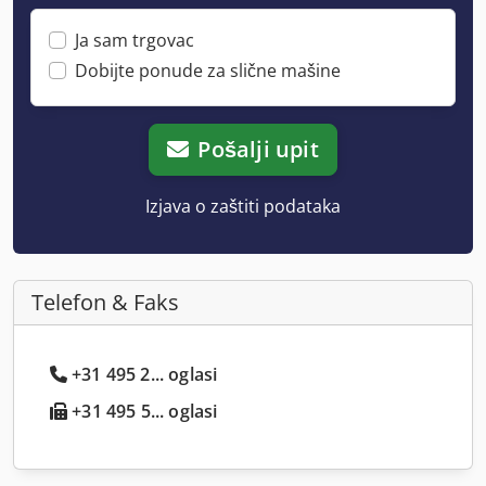
Ja sam trgovac
Dobijte ponude za slične mašine
Pošalji upit
Izjava o zaštiti podataka
Telefon & Faks
+31 495 2... oglasi
+31 495 5... oglasi