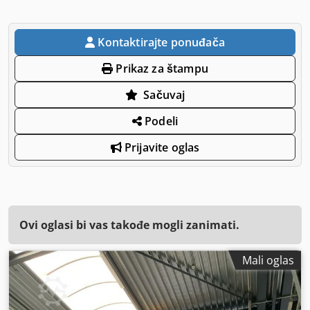
Kontaktirajte ponuđača
Prikaz za štampu
Sačuvaj
Podeli
Prijavite oglas
Ovi oglasi bi vas takođe mogli zanimati.
Mali oglas