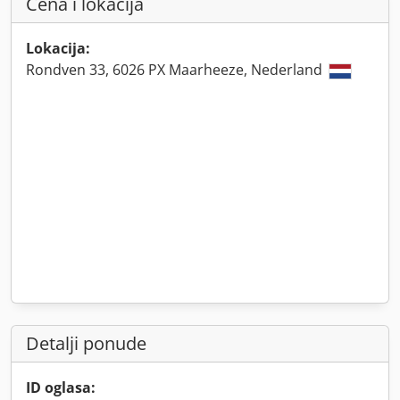
Cena i lokacija
Lokacija:
Rondven 33, 6026 PX Maarheeze, Nederland
Detalji ponude
ID oglasa: