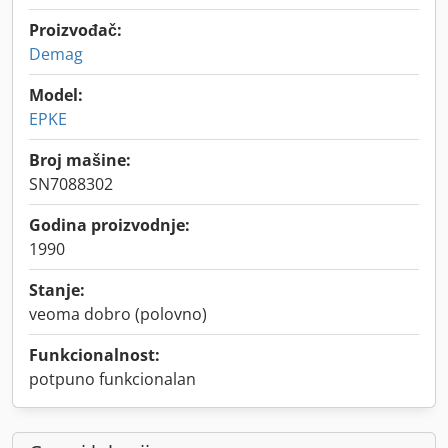
Proizvođač:
Demag
Model:
EPKE
Broj mašine:
SN7088302
Godina proizvodnje:
1990
Stanje:
veoma dobro (polovno)
Funkcionalnost:
potpuno funkcionalan