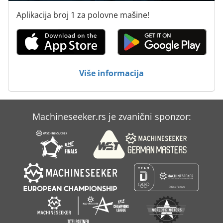
Aplikacija broj 1 za polovne mašine!
Više informacija
Machineseeker.rs je zvanični sponzor: