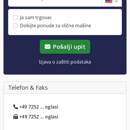
Ja sam trgovac
Dobijte ponude za slične mašine
Pošalji upit
Izjava o zaštiti podataka
Telefon & Faks
+49 7252 ... oglasi
+49 7252 ... oglasi