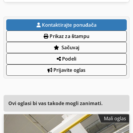
Kontaktirajte ponuđača
Prikaz za štampu
Sačuvaj
Podeli
Prijavite oglas
Ovi oglasi bi vas takođe mogli zanimati.
Mali oglas