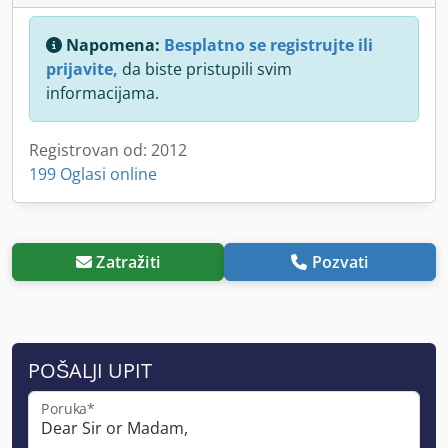
Napomena:
Besplatno se registrujte ili
prijavite,
da biste pristupili svim
informacijama.
Registrovan od: 2012
199 Oglasi online
Zatražiti
Pozvati
POŠALJI UPIT
Poruka*