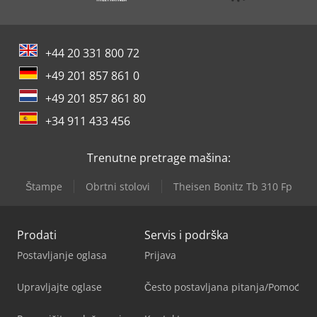
+44 20 331 800 72
+49 201 857 861 0
+49 201 857 861 80
+34 911 433 456
Trenutne pretrage mašina:
Štampe
Obrtni stolovi
Theisen Bonitz Tb 310 Fp
Prodati
Servis i podrška
Postavljanje oglasa
Prijava
Upravljajte oglase
Često postavljana pitanja/Pomoć