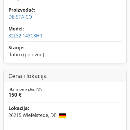
Proizvođač:
DE-STA-CO
Model:
82L32-143C8H0
Stanje:
dobro (polovno)
Cena i lokacija
Fiksna cena plus PDV
150 €
Lokacija:
26215 Wiefelstede, DE