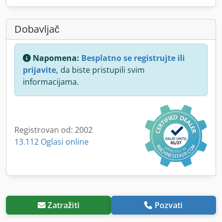
Dobavljač
Napomena:
Besplatno se registrujte ili
prijavite,
da biste pristupili svim
informacijama.
Registrovan od: 2002
13.112 Oglasi online
Zatražiti
Pozvati