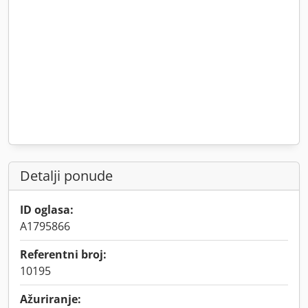
Detalji ponude
ID oglasa:
A1795866
Referentni broj:
10195
Ažuriranje: