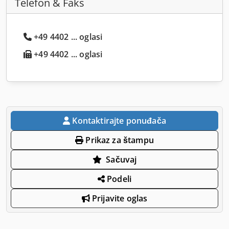
Telefon & Faks
+49 4402 ... oglasi
+49 4402 ... oglasi
Kontaktirajte ponuđača
Prikaz za štampu
Sačuvaj
Podeli
Prijavite oglas