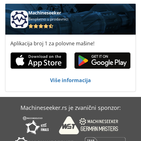
Machineseeker
Besplatno u prodavnici
Aplikacija broj 1 za polovne mašine!
Više informacija
Machineseeker.rs je zvanični sponzor: