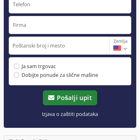
Telefon
Firma
Zemlja
Poštanski broj i mesto
Ja sam trgovac
Dobijte ponude za slične mašine
Pošalji upit
Izjava o zaštiti podataka