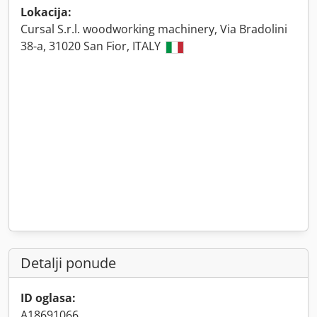
Lokacija:
Cursal S.r.l. woodworking machinery, Via Bradolini
38-a, 31020 San Fior, ITALY
Detalji ponude
ID oglasa:
A18691066