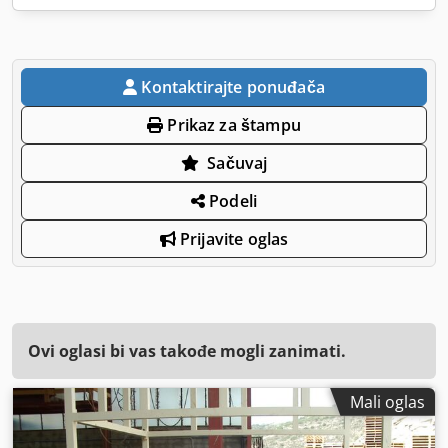
Kontaktirajte ponuđača
Prikaz za štampu
Sačuvaj
Podeli
Prijavite oglas
Ovi oglasi bi vas takođe mogli zanimati.
Mali oglas