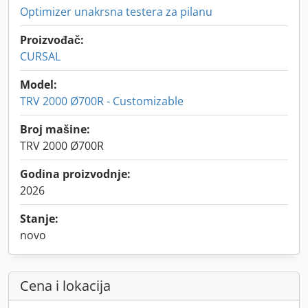
Optimizer unakrsna testera za pilanu
Proizvođač:
CURSAL
Model:
TRV 2000 Ø700R - Customizable
Broj mašine:
TRV 2000 Ø700R
Godina proizvodnje:
2026
Stanje:
novo
Cena i lokacija