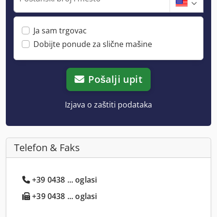
Ja sam trgovac
Dobijte ponude za slične mašine
Pošalji upit
Izjava o zaštiti podataka
Telefon & Faks
+39 0438 ... oglasi
+39 0438 ... oglasi