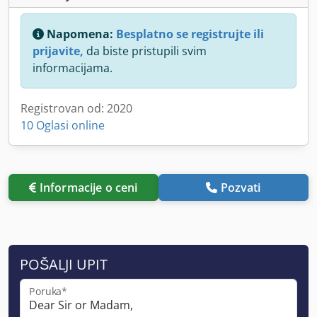
Napomena:
Besplatno se registrujte ili
prijavite,
da biste pristupili svim
informacijama.
Registrovan od: 2020
10 Oglasi online
Informacije o ceni
Pozvati
POŠALJI UPIT
Poruka*