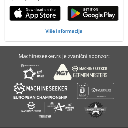
Više informacija
Machineseeker.rs je zvanični sponzor: