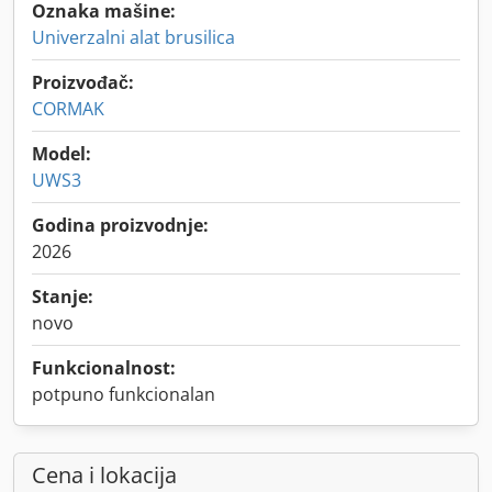
Oznaka mašine:
Univerzalni alat brusilica
Proizvođač:
CORMAK
Model:
UWS3
Godina proizvodnje:
2026
Stanje:
novo
Funkcionalnost:
potpuno funkcionalan
Cena i lokacija