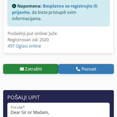
Napomena:
Besplatno se registrujte ili
prijavite,
da biste pristupili svim
informacijama.
Poslednji put online: Juče
Registrovan od: 2020
497 Oglasi online
Zatražiti
Pozvati
POŠALJI UPIT
Poruka*