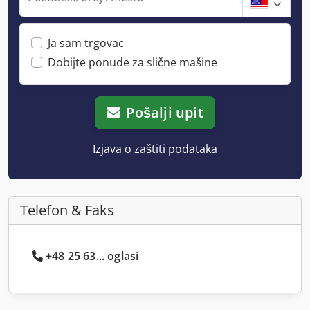
Ja sam trgovac
Dobijte ponude za slične mašine
Pošalji upit
Izjava o zaštiti podataka
Telefon & Faks
+48 25 63... oglasi