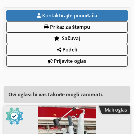
Kontaktirajte ponuđača
Prikaz za štampu
Sačuvaj
Podeli
Prijavite oglas
Ovi oglasi bi vas takođe mogli zanimati.
Mali oglas