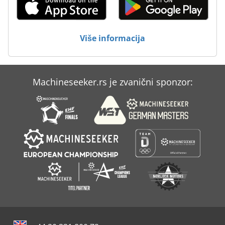
Više informacija
Machineseeker.rs je zvanični sponzor: