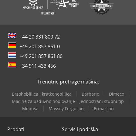
+44 20 331 800 72
+49 201 857 861 0
+49 201 857 861 80
+34 911 433 456
Trenutne pretrage mašina:
Brzohoblilica i kratkohoblilica
Barbaric
Dimeco
Mašine za uzdužno hoblovanje – jednostrani stubni tip
Mebusa
Massey Ferguson
Ermaksan
Prodati
Servis i podrška