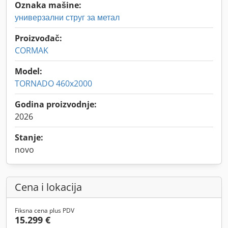
Oznaka mašine:
универзални струг за метал
Proizvođač:
CORMAK
Model:
TORNADO 460x2000
Godina proizvodnje:
2026
Stanje:
novo
Cena i lokacija
Fiksna cena plus PDV
15.299 €