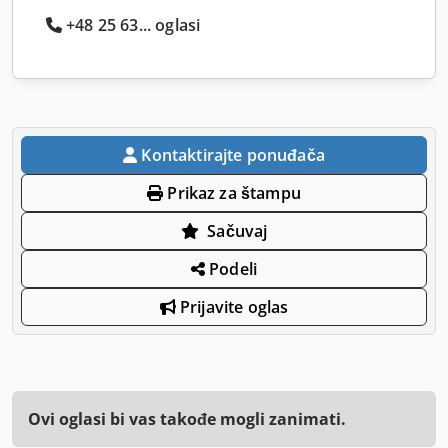
+48 25 63... oglasi
Kontaktirajte ponuđača
Prikaz za štampu
Sačuvaj
Podeli
Prijavite oglas
Ovi oglasi bi vas takođe mogli zanimati.