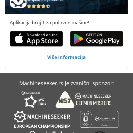
Aplikacija broj 1 za polovne mašine!
Više informacija
Machineseeker.rs je zvanični sponzor: