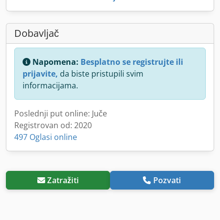
Dobavljač
Napomena:
Besplatno se registrujte ili
prijavite,
da biste pristupili svim
informacijama.
Poslednji put online: Juče
Registrovan od: 2020
497 Oglasi online
Zatražiti
Pozvati