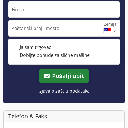
Firma
Zemlja
Poštanski broj i mesto
Ja sam trgovac
Dobijte ponude za slične mašine
Pošalji upit
Izjava o zaštiti podataka
Telefon & Faks