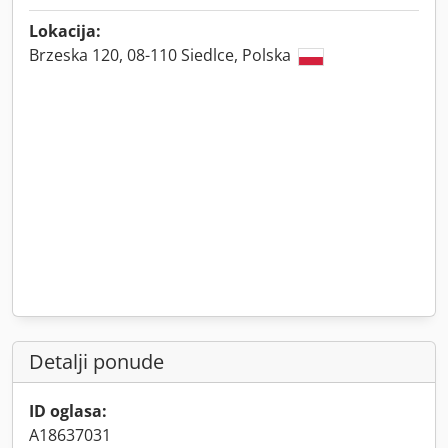
Lokacija:
Brzeska 120, 08-110 Siedlce, Polska
Detalji ponude
ID oglasa:
A18637031