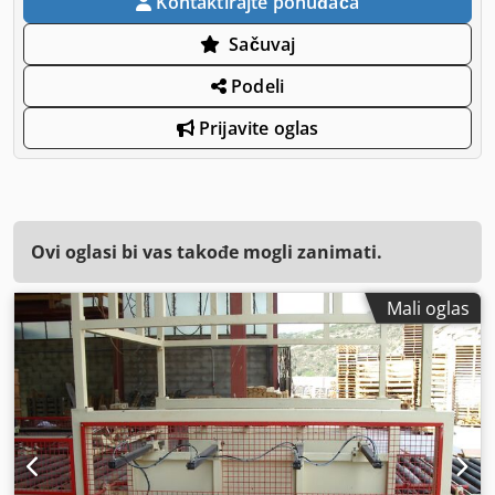
Kontaktirajte ponuđača
Sačuvaj
Podeli
Prijavite oglas
Ovi oglasi bi vas takođe mogli zanimati.
Mali oglas