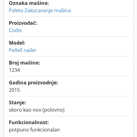
Oznaka mašine:
Paleta Zakucavanje mašina
Proizvođač:
Codix
Model:
Pellell nailer
Broj mašine:
1234
Godina proizvodnje:
2015
Stanje:
skoro kao nov (polovno)
Funkcionalnost:
potpuno funkcionalan