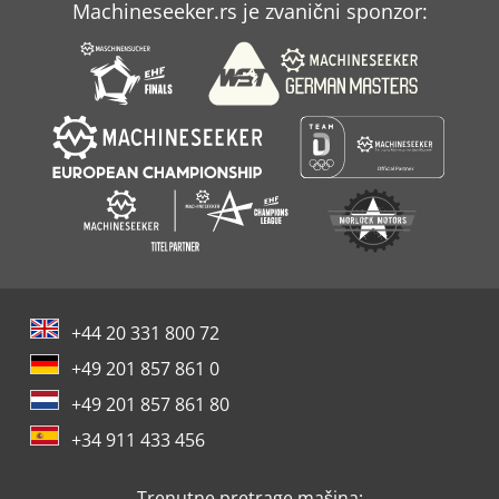
Machineseeker.rs je zvanični sponzor:
+44 20 331 800 72
+49 201 857 861 0
+49 201 857 861 80
+34 911 433 456
Trenutne pretrage mašina: