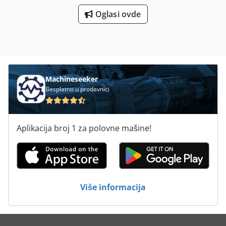
Oglasi ovde
Machineseeker
Besplatno u prodavnici
Aplikacija broj 1 za polovne mašine!
Više informacija