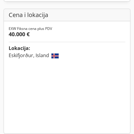
Cena i lokacija
EXW Fiksna cena plus PDV
40.000 €
Lokacija:
Eskifjorður, Island