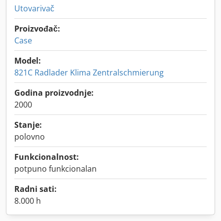
Utovarivač
Proizvođač:
Case
Model:
821C Radlader Klima Zentralschmierung
Godina proizvodnje:
2000
Stanje:
polovno
Funkcionalnost:
potpuno funkcionalan
Radni sati:
8.000 h