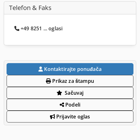
Telefon & Faks
+49 8251 ... oglasi
Kontaktirajte ponuđača
Prikaz za štampu
Sačuvaj
Podeli
Prijavite oglas