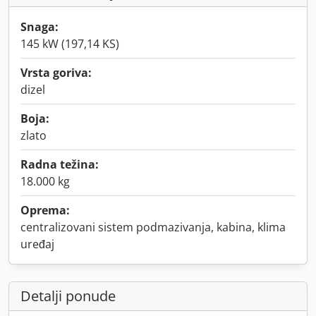
Snaga:
145 kW (197,14 KS)
Vrsta goriva:
dizel
Boja:
zlato
Radna težina:
18.000 kg
Oprema:
centralizovani sistem podmazivanja, kabina, klima
uređaj
Detalji ponude