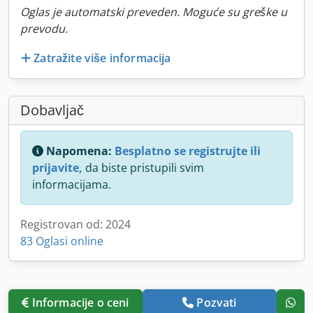
Oglas je automatski preveden. Moguće su greške u
prevodu.
Zatražite više informacija
Dobavljač
Napomena:
Besplatno se registrujte ili
prijavite,
da biste pristupili svim
informacijama.
Registrovan od: 2024
83 Oglasi online
Informacije o ceni
Pozvati