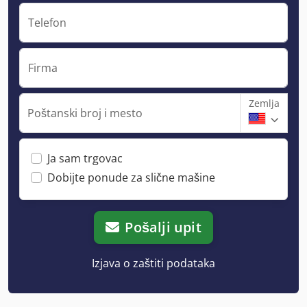
Telefon
Firma
Zemlja
Poštanski broj i mesto
Ja sam trgovac
Dobijte ponude za slične mašine
Pošalji upit
Izjava o zaštiti podataka