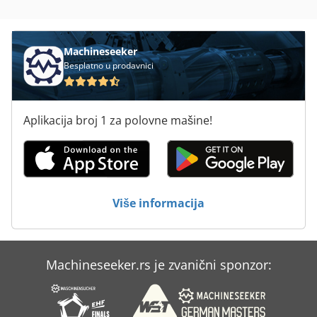
Machineseeker
Besplatno u prodavnici
Aplikacija broj 1 za polovne mašine!
Više informacija
Machineseeker.rs je zvanični sponzor: