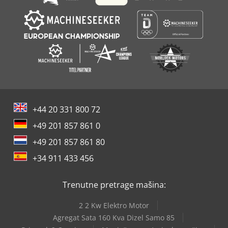
+44 20 331 800 72
+49 201 857 861 0
+49 201 857 861 80
+34 911 433 456
Trenutne pretrage mašina:
2 2 Kw Elektro Motor
Agregat Sata 160 Kva Dizel Samo 85