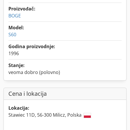
Proizvođač:
BOGE
Model:
S60
Godina proizvodnje:
1996
Stanje:
veoma dobro (polovno)
Cena i lokacija
Lokacija:
Stawiec 11D, 56-300 Milicz, Polska