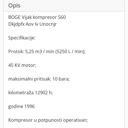
Opis
BOGE Vijak kompresor S60
Dkjdpfx Aov Iv Unocnjr
Specifikacije:
Protok: 5,25 m3 / min (5250 L / min);
45 KV motor;
maksimalni pritisak: 10 bara;
kilometraža 12902 h;
godine 1996
Kompresor u potpunosti operativan;