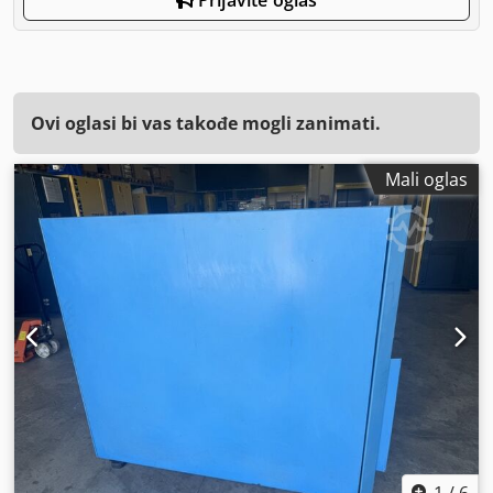
Ovi oglasi bi vas takođe mogli zanimati.
Mali oglas