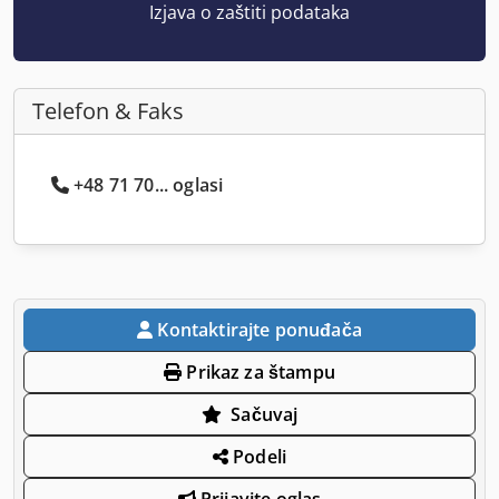
Izjava o zaštiti podataka
Telefon & Faks
+48 71 70... oglasi
Kontaktirajte ponuđača
Prikaz za štampu
Sačuvaj
Podeli
Prijavite oglas