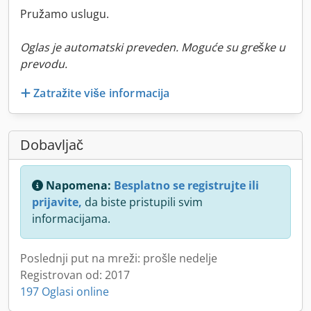
Pružamo uslugu.
Oglas je automatski preveden. Moguće su greške u
prevodu.
Zatražite više informacija
Dobavljač
Napomena:
Besplatno se registrujte ili
prijavite,
da biste pristupili svim
informacijama.
Poslednji put na mreži: prošle nedelje
Registrovan od: 2017
197 Oglasi online