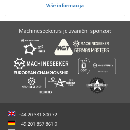
Više informacija
Machineseeker.rs je zvanični sponzor:
+44 20 331 800 72
+49 201 857 861 0