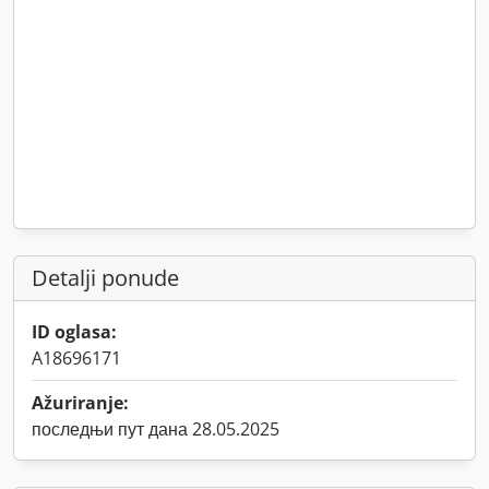
Detalji ponude
ID oglasa:
A18696171
Ažuriranje:
последњи пут дана 28.05.2025