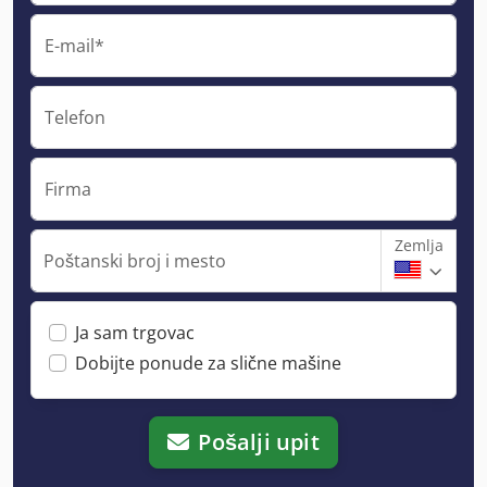
E-mail*
Telefon
Firma
Zemlja
Poštanski broj i mesto
Ja sam trgovac
Dobijte ponude za slične mašine
Pošalji upit