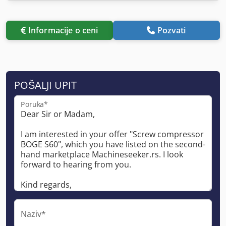
Informacije o ceni
Pozvati
POŠALJI UPIT
Poruka*
Naziv*