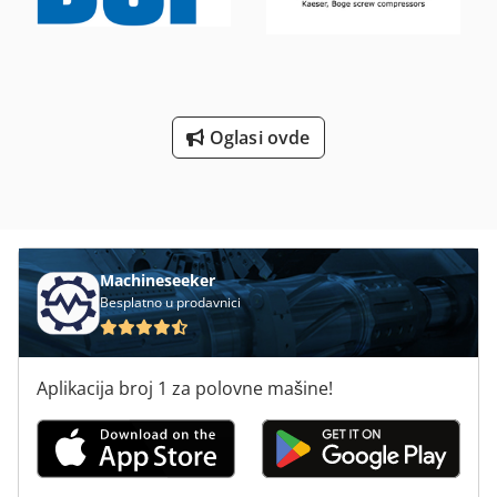
Oglasi ovde
Machineseeker
Besplatno u prodavnici
Aplikacija broj 1 za polovne mašine!