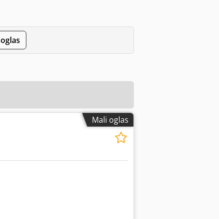
 oglas
Mali oglas