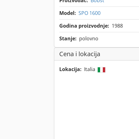
Proizvođač:
Bobst
Model:
SPO 1600
Godina proizvodnje:
1988
Stanje:
polovno
Cena i lokacija
Lokacija:
Italia