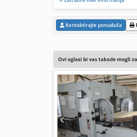
Kontaktirajte ponuđača
Ovi oglasi bi vas takođe mogli z