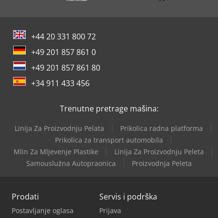
+44 20 331 800 72
+49 201 857 861 0
+49 201 857 861 80
+34 911 433 456
Trenutne pretrage mašina:
Linija Za Proizvodnju Pelata
Prikolica radna platforma
Prikolica za transport automobila
Mlin Za Mljevenje Plastike
Linija Za Proizvodnju Peleta
Samouslužna Autopraonica
Proizvodnja Peleta
Prodati
Servis i podrška
Postavljanje oglasa
Prijava