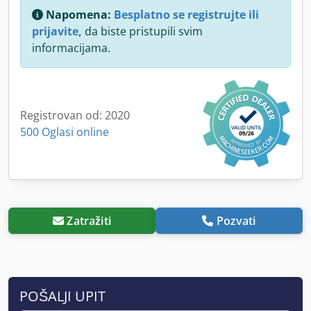
Napomena:
Besplatno se registrujte ili
prijavite,
da biste pristupili svim
informacijama.
Registrovan od: 2020
500 Oglasi online
Zatražiti
Pozvati
POŠALJI UPIT