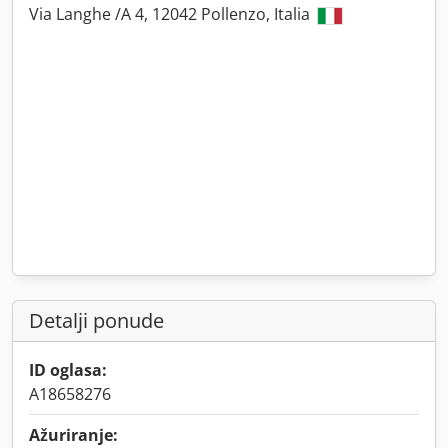
Via Langhe /A 4, 12042 Pollenzo, Italia
Detalji ponude
ID oglasa:
A18658276
Ažuriranje: