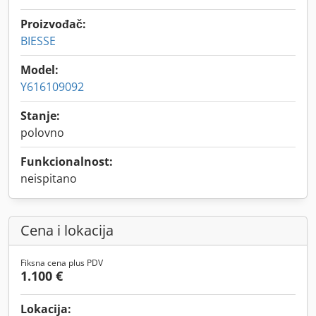
Proizvođač:
BIESSE
Model:
Y616109092
Stanje:
polovno
Funkcionalnost:
neispitano
Cena i lokacija
Fiksna cena plus PDV
1.100 €
Lokacija: