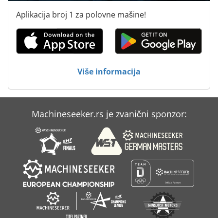
Aplikacija broj 1 za polovne mašine!
Više informacija
Machineseeker.rs je zvanični sponzor: