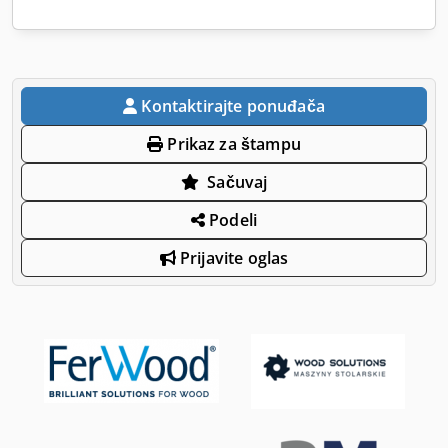
Kontaktirajte ponuđača
Prikaz za štampu
Sačuvaj
Podeli
Prijavite oglas