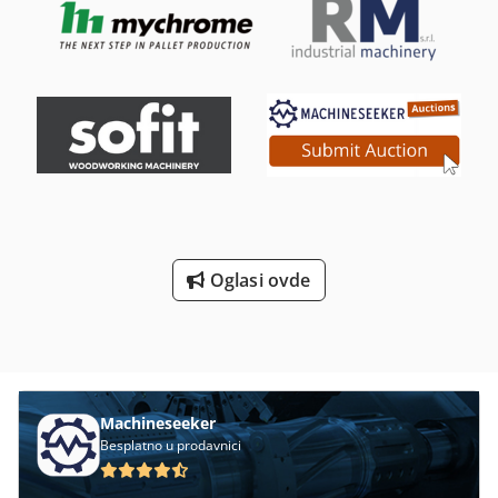
Oglasi ovde
Machineseeker
Besplatno u prodavnici