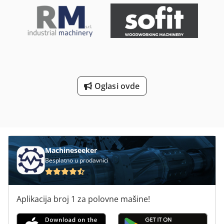
Oglasi ovde
Machineseeker
Besplatno u prodavnici
Aplikacija broj 1 za polovne mašine!