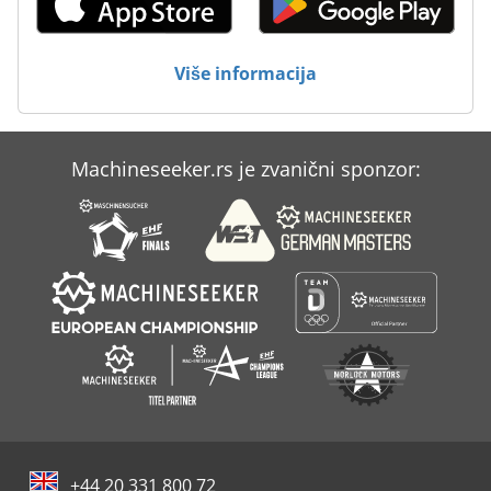
Više informacija
Machineseeker.rs je zvanični sponzor:
+44 20 331 800 72