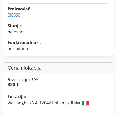
Proizvođač:
BIESSE
Stanje:
polovno
Funkcionalnost:
neispitano
Cena i lokacija
Fiksna cena plus PDV
320 €
Lokacija:
Via Langhe /A 4, 12042 Pollenzo, Italia