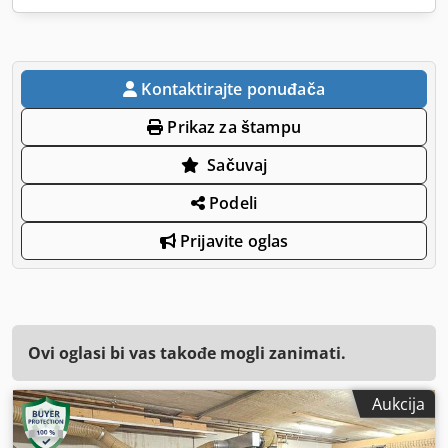
Kontaktirajte ponuđača
Prikaz za štampu
Sačuvaj
Podeli
Prijavite oglas
Ovi oglasi bi vas takođe mogli zanimati.
Aukcija