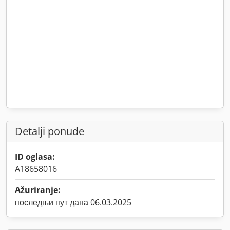
Detalji ponude
ID oglasa:
A18658016
Ažuriranje:
последњи пут дана 06.03.2025