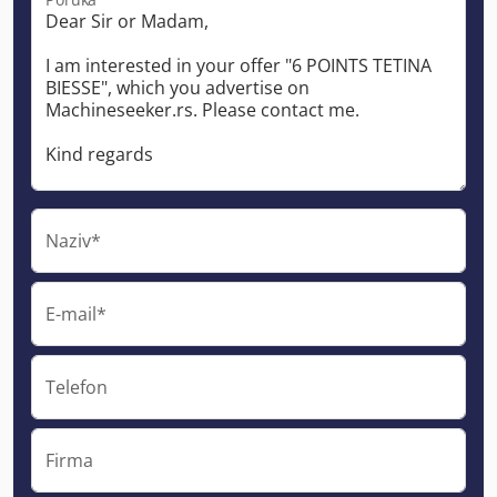
Naziv*
E-mail*
Telefon
Firma