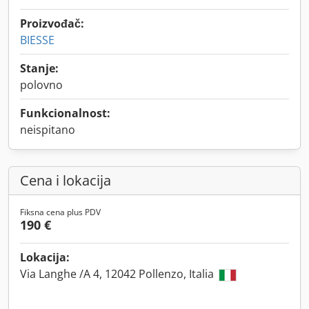
Proizvođač:
BIESSE
Stanje:
polovno
Funkcionalnost:
neispitano
Cena i lokacija
Fiksna cena plus PDV
190 €
Lokacija:
Via Langhe /A 4, 12042 Pollenzo, Italia