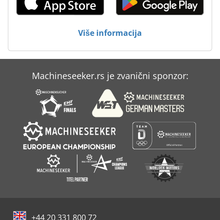
Više informacija
Machineseeker.rs je zvanični sponzor:
+44 20 331 800 72