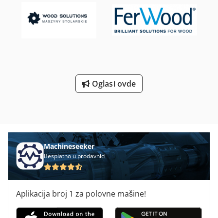
Oglasi ovde
Machineseeker
Besplatno u prodavnici
Aplikacija broj 1 za polovne mašine!