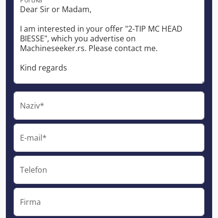
Naziv*
E-mail*
Telefon
Firma