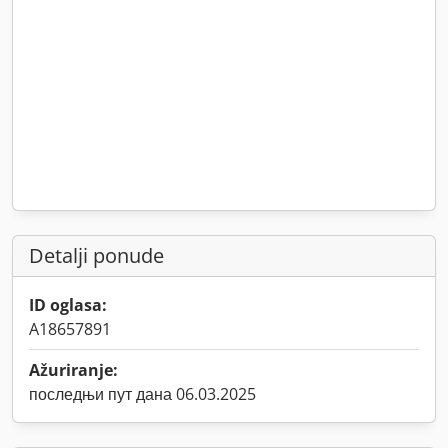
Detalji ponude
ID oglasa:
A18657891
Ažuriranje:
последњи пут дана 06.03.2025