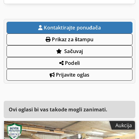
Kontaktirajte ponuđača
Prikaz za štampu
Sačuvaj
Podeli
Prijavite oglas
Ovi oglasi bi vas takođe mogli zanimati.
Aukcija