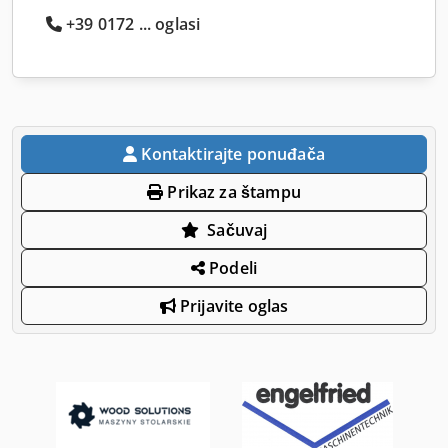
+39 0172 ... oglasi
Kontaktirajte ponuđača
Prikaz za štampu
Sačuvaj
Podeli
Prijavite oglas