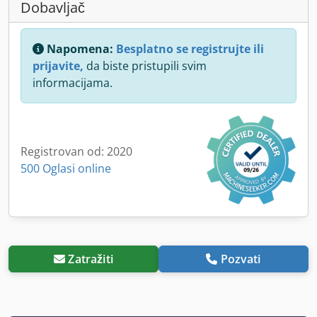
Dobavljač
Napomena:
Besplatno se registrujte ili
prijavite,
da biste pristupili svim
informacijama.
Registrovan od: 2020
500 Oglasi online
Zatražiti
Pozvati