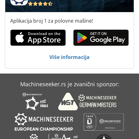
Aplikacija broj 1 za polovne mašine!
Više informacija
Machineseeker.rs je zvanični sponzor: