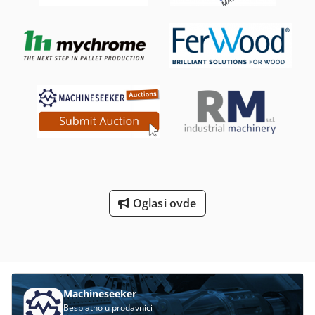
Oglasi ovde
Machineseeker
Besplatno u prodavnici