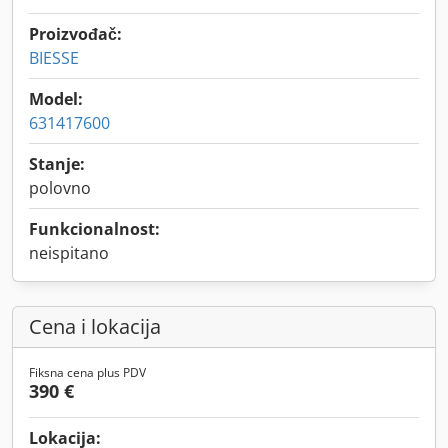
Proizvođač:
BIESSE
Model:
631417600
Stanje:
polovno
Funkcionalnost:
neispitano
Cena i lokacija
Fiksna cena plus PDV
390 €
Lokacija: