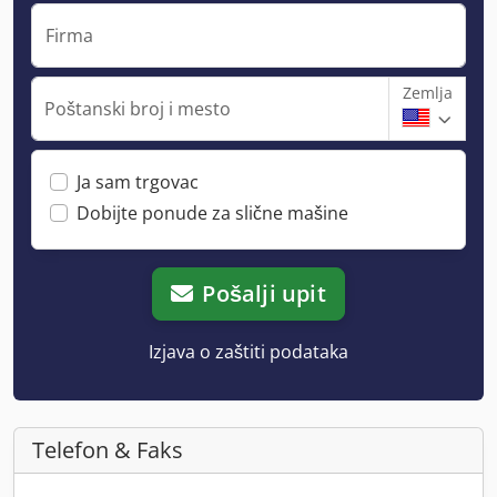
Firma
Zemlja
Poštanski broj i mesto
Ja sam trgovac
Dobijte ponude za slične mašine
Pošalji upit
Izjava o zaštiti podataka
Telefon & Faks