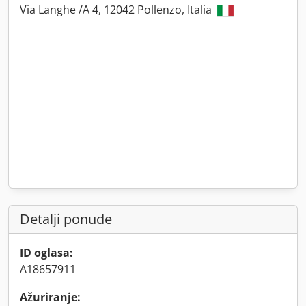
Via Langhe /A 4, 12042 Pollenzo, Italia
Detalji ponude
ID oglasa:
A18657911
Ažuriranje: