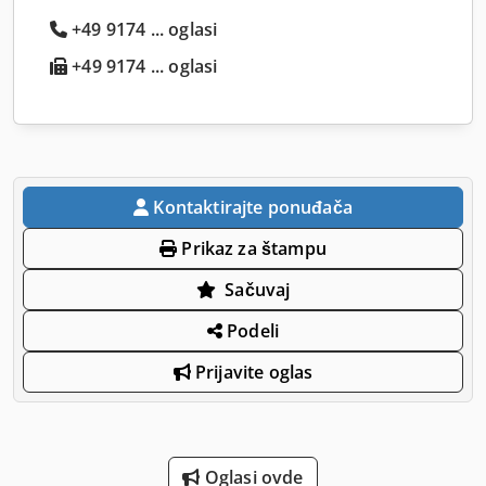
+49 9174 ... oglasi
+49 9174 ... oglasi
Kontaktirajte ponuđača
Prikaz za štampu
Sačuvaj
Podeli
Prijavite oglas
Oglasi ovde