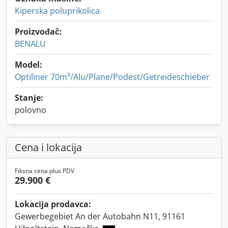
Kiperska poluprikolica
Proizvođač:
BENALU
Model:
Optiliner 70m³/Alu/Plane/Podest/Getreideschieber
Stanje:
polovno
Cena i lokacija
Fiksna cena plus PDV
29.900 €
Lokacija prodavca:
Gewerbegebiet An der Autobahn N11, 91161