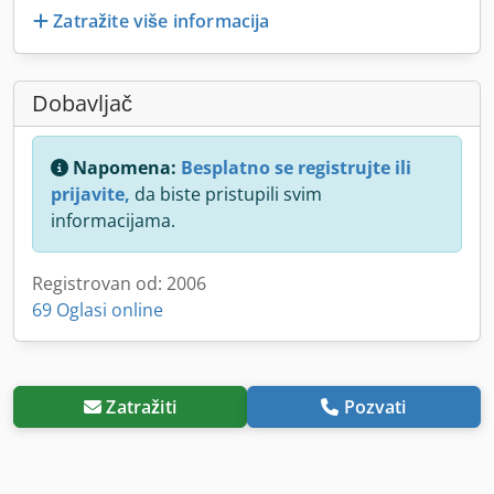
Zatražite više informacija
Dobavljač
Napomena:
Besplatno se registrujte ili
prijavite,
da biste pristupili svim
informacijama.
Registrovan od: 2006
69 Oglasi online
Zatražiti
Pozvati