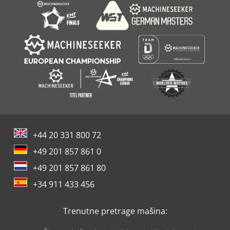
+44 20 331 800 72
+49 201 857 861 0
+49 201 857 861 80
+34 911 433 456
Trenutne pretrage mašina: