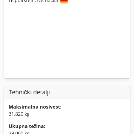
Hilpoltstein, Nemačka
Tehnički detalji
Maksimalna nosivost:
31.820 kg
Ukupna težina:
39.000 kg