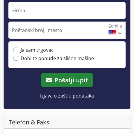
Firma
Zemlja
Poštanski broj i mesto
Ja sam trgovac
Dobijte ponude za slične mašine
Pošalji upit
Izjava o zaštiti podataka
Telefon & Faks