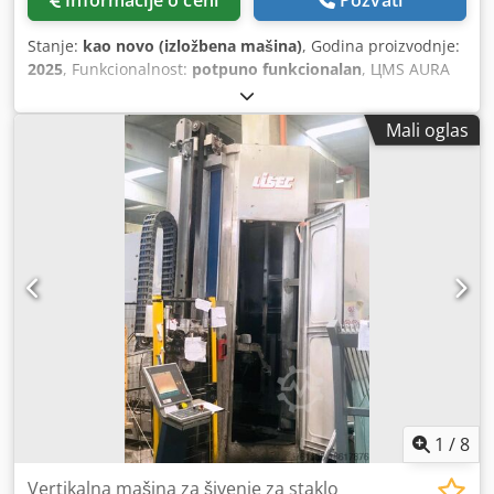
Stanje:
kao novo (izložbena mašina)
, Godina proizvodnje:
2025
, Funkcionalnost:
potpuno funkcionalan
, ЦMS AURA
Chodpfx Aswd Ihqjc Dja Automatska vertikalna suvo šav
mašina Proces Hemming preko ukupno 8 brusnih točaka sa
Mali oglas
direktnim usisavanjem Maks. visina obrade 2.700 mm
Debljina stakla koja se može raditi: 4-22 mm Maks. dužina
stakla: 3.100 / 4.500 mm Samostalni ili integrisani u ISO
liniju Izuzetno jednostavan za upotrebu i praktično bez
održavanja
1
/
8
Vertikalna mašina za šivenje za staklo