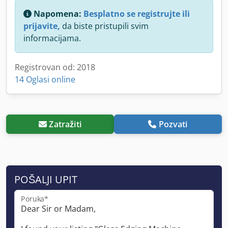
Napomena:
Besplatno se registrujte ili
prijavite,
da biste pristupili svim
informacijama.
Registrovan od: 2018
14 Oglasi online
Zatražiti
Pozvati
POŠALJI UPIT
Poruka*