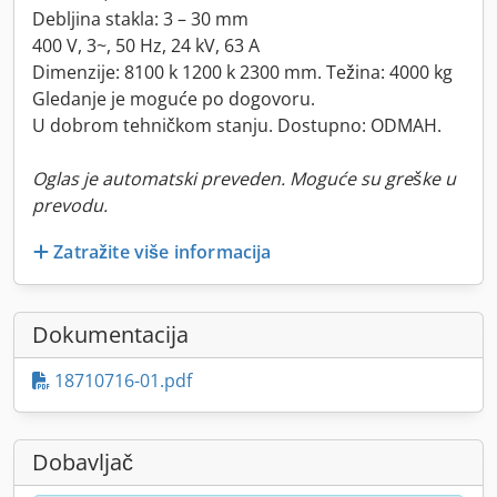
Debljina stakla: 3 – 30 mm
400 V, 3~, 50 Hz, 24 kV, 63 A
Dimenzije: 8100 k 1200 k 2300 mm. Težina: 4000 kg
Gledanje je moguće po dogovoru.
U dobrom tehničkom stanju. Dostupno: ODMAH.
Oglas je automatski preveden. Moguće su greške u
prevodu.
Zatražite više informacija
Dokumentacija
18710716-01.pdf
Dobavljač