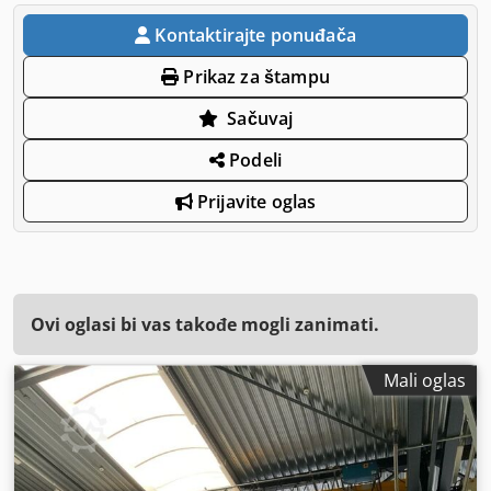
Kontaktirajte ponuđača
Prikaz za štampu
Sačuvaj
Podeli
Prijavite oglas
Ovi oglasi bi vas takođe mogli zanimati.
Mali oglas