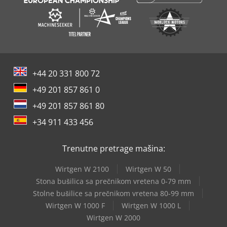
+44 20 331 800 72
+49 201 857 861 0
+49 201 857 861 80
+34 911 433 456
Trenutne pretrage mašina:
Wirtgen W 2100
Wirtgen W 50
Stona bušilica sa prečnikom vretena 0-79 mm
Stolne bušilice sa prečnikom vretena 80-99 mm
Wirtgen W 1000 F
Wirtgen W 1000 L
Wirtgen W 2000