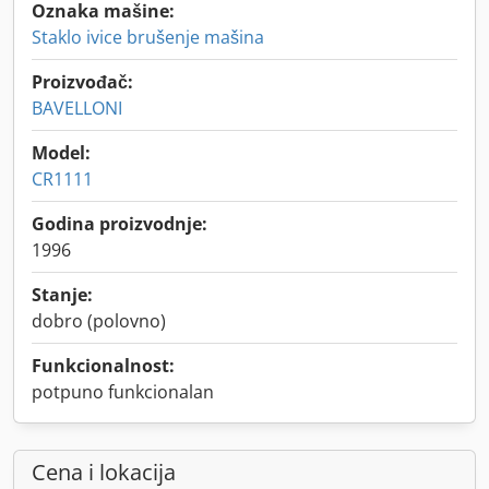
Oznaka mašine:
Staklo ivice brušenje mašina
Proizvođač:
BAVELLONI
Model:
CR1111
Godina proizvodnje:
1996
Stanje:
dobro (polovno)
Funkcionalnost:
potpuno funkcionalan
Cena i lokacija