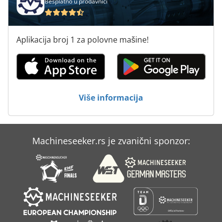
Besplatno u prodavnici
Aplikacija broj 1 za polovne mašine!
Više informacija
Machineseeker.rs je zvanični sponzor: