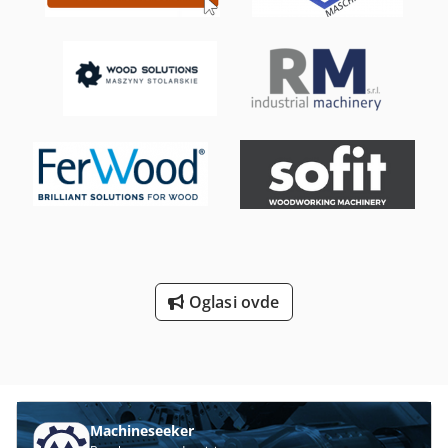
Oglasi ovde
Machineseeker