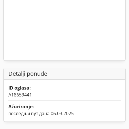
Detalji ponude
ID oglasa:
A18659441
Ažuriranje:
последњи пут дана 06.03.2025