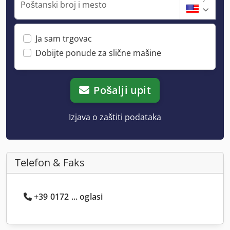
Poštanski broj i mesto
Ja sam trgovac
Dobijte ponude za slične mašine
Pošalji upit
Izjava o zaštiti podataka
Telefon & Faks
+39 0172 ... oglasi