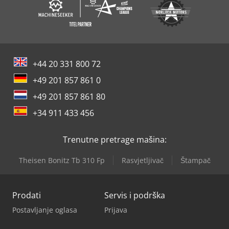
+44 20 331 800 72
+49 201 857 861 0
+49 201 857 861 80
+34 911 433 456
Trenutne pretrage mašina:
Theisen Bonitz Tb 310 Fp
Rasvjetljivač
Štampač
Prodati
Servis i podrška
Postavljanje oglasa
Prijava