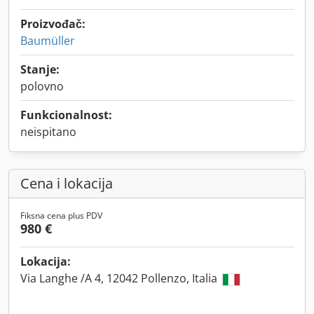
Proizvođač:
Baumüller
Stanje:
polovno
Funkcionalnost:
neispitano
Cena i lokacija
Fiksna cena plus PDV
980 €
Lokacija:
Via Langhe /A 4, 12042 Pollenzo, Italia