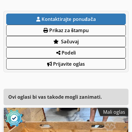
Kontaktirajte ponuđača
Prikaz za štampu
Sačuvaj
Podeli
Prijavite oglas
Ovi oglasi bi vas takođe mogli zanimati.
Mali oglas