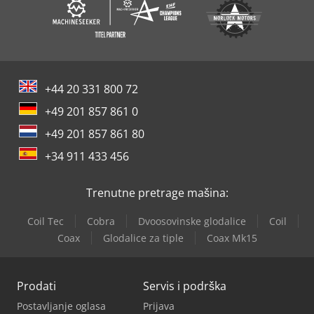
+44 20 331 800 72
+49 201 857 861 0
+49 201 857 861 80
+34 911 433 456
Trenutne pretrage mašina:
Coil Tec
Cobra
Dvoosovinske glodalice
Coil
Coax
Glodalice za tiple
Coax Mk15
Prodati
Servis i podrška
Postavljanje oglasa
Prijava