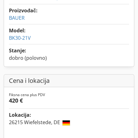
Proizvođač:
BAUER
Model:
BK30-21V
Stanje:
dobro (polovno)
Cena i lokacija
Fiksna cena plus PDV
420 €
Lokacija:
26215 Wiefelstede, DE