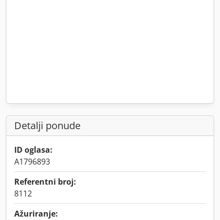
Detalji ponude
ID oglasa:
A1796893
Referentni broj:
8112
Ažuriranje: