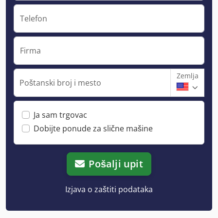
Telefon
Firma
Zemlja
Poštanski broj i mesto
Ja sam trgovac
Dobijte ponude za slične mašine
Pošalji upit
Izjava o zaštiti podataka