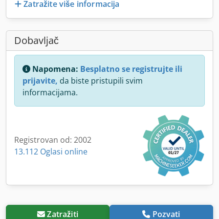
Zatražite više informacija
Dobavljač
Napomena:
Besplatno se registrujte ili
prijavite,
da biste pristupili svim
informacijama.
Registrovan od: 2002
13.112 Oglasi online
Zatražiti
Pozvati