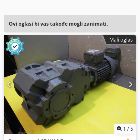
Ovi oglasi bi vas takođe mogli zanimati.
Mali oglas
1
/
5