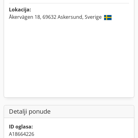
Lokacija:
Åkervägen 18, 69632 Askersund, Sverige
Detalji ponude
ID oglasa:
A18664226