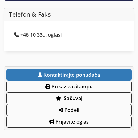
Telefon & Faks
+46 10 33... oglasi
Kontaktirajte ponuđača
Prikaz za štampu
Sačuvaj
Podeli
Prijavite oglas