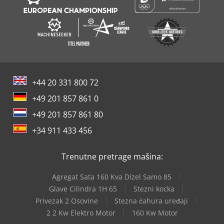
+44 20 331 800 72
+49 201 857 861 0
+49 201 857 861 80
+34 911 433 456
Trenutne pretrage mašina:
Agregat Sata 160 Kva Dizel Samo 85
Glave Cilindra 1H 65
Stezni kocka
Privezak 2 Osovine
Stezna čahura uređaji
2 2 Kw Elektro Motor
160 Kw Motor