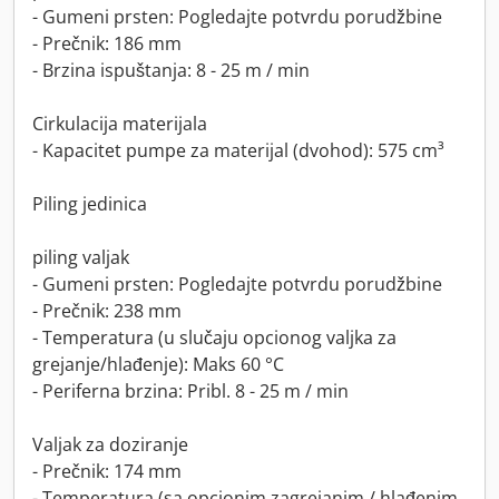
- Gumeni prsten: Pogledajte potvrdu porudžbine
- Prečnik: 186 mm
- Brzina ispuštanja: 8 - 25 m / min
Cirkulacija materijala
- Kapacitet pumpe za materijal (dvohod): 575 cm³
Piling jedinica
piling valjak
- Gumeni prsten: Pogledajte potvrdu porudžbine
- Prečnik: 238 mm
- Temperatura (u slučaju opcionog valjka za
grejanje/hlađenje): Maks 60 °C
- Periferna brzina: Pribl. 8 - 25 m / min
Valjak za doziranje
- Prečnik: 174 mm
- Temperatura (sa opcionim zagrejanim / hlađenim