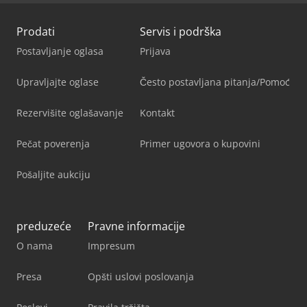
Prodati
Servis i podrška
Postavljanje oglasa
Prijava
Upravljajte oglase
Često postavljana pitanja/Pomoć
Rezervišite oglašavanje
Kontakt
Pečat poverenja
Primer ugovora o kupovini
Pošaljite aukciju
preduzeće
Pravne informacije
O nama
Impresum
Presa
Opšti uslovi poslovanja