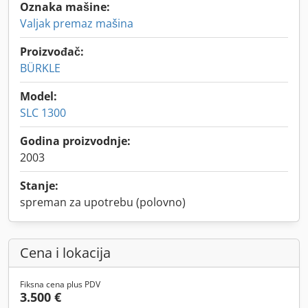
Oznaka mašine:
Valjak premaz mašina
Proizvođač:
BÜRKLE
Model:
SLC 1300
Godina proizvodnje:
2003
Stanje:
spreman za upotrebu (polovno)
Cena i lokacija
Fiksna cena plus PDV
3.500 €