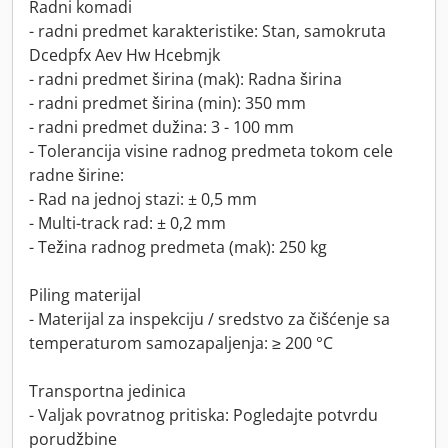
Radni komadi
- radni predmet karakteristike: Stan, samokruta
Dcedpfx Aev Hw Hcebmjk
- radni predmet širina (mak): Radna širina
- radni predmet širina (min): 350 mm
- radni predmet dužina: 3 - 100 mm
- Tolerancija visine radnog predmeta tokom cele
radne širine:
- Rad na jednoj stazi: ± 0,5 mm
- Multi-track rad: ± 0,2 mm
- Težina radnog predmeta (mak): 250 kg
Piling materijal
- Materijal za inspekciju / sredstvo za čišćenje sa
temperaturom samozapaljenja: ≥ 200 °C
Transportna jedinica
- Valjak povratnog pritiska: Pogledajte potvrdu
porudžbine