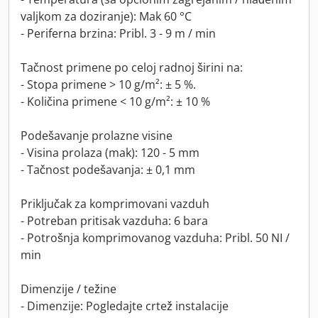
valjkom za doziranje): Mak 60 °C
- Periferna brzina: Pribl. 3 - 9 m / min
Tačnost primene po celoj radnoj širini na:
- Stopa primene > 10 g/m²: ± 5 %.
- Količina primene < 10 g/m²: ± 10 %
Podešavanje prolazne visine
- Visina prolaza (mak): 120 - 5 mm
- Tačnost podešavanja: ± 0,1 mm
Priključak za komprimovani vazduh
- Potreban pritisak vazduha: 6 bara
- Potrošnja komprimovanog vazduha: Pribl. 50 NI /
min
Dimenzije / težine
- Dimenzije: Pogledajte crtež instalacije