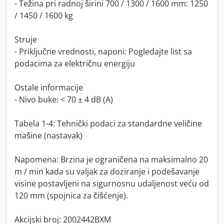
- Težina pri radnoj širini 700 / 1300 / 1600 mm: 1250
/ 1450 / 1600 kg
Struje
- Priključne vrednosti, naponi: Pogledajte list sa
podacima za električnu energiju
Ostale informacije
- Nivo buke: < 70 ± 4 dB (A)
Tabela 1-4: Tehnički podaci za standardne veličine
mašine (nastavak)
Napomena: Brzina je ograničena na maksimalno 20
m / min kada su valjak za doziranje i podešavanje
visine postavljeni na sigurnosnu udaljenost veću od
120 mm (spojnica za čišćenje).
Akcijski broj: 2002442BXM