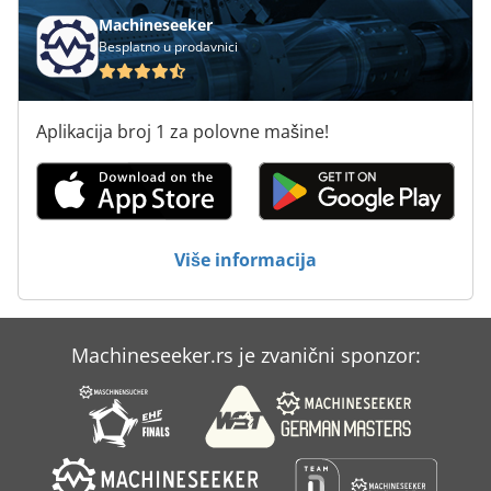
stručnjak i kontakt osoba za intralogistiku
Machineseeker
Besplatno u prodavnici
Aplikacija broj 1 za polovne mašine!
Više informacija
Machineseeker.rs je zvanični sponzor: