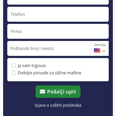
Telefon
Firma
Zemlja
Poštanski broj i mesto
Ja sam trgovac
Dobijte ponude za slične mašine
Pošalji upit
Izjava o zaštiti podataka