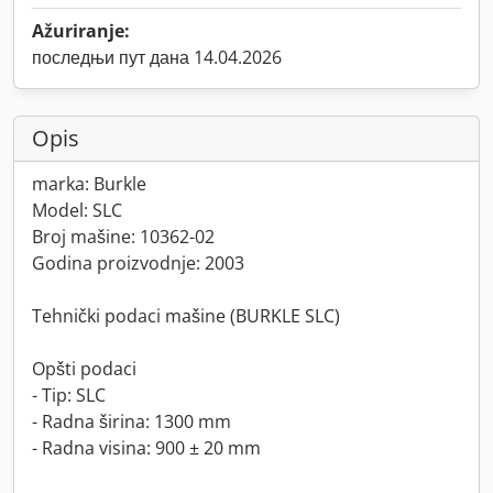
Ažuriranje:
последњи пут дана 14.04.2026
Opis
marka: Burkle
Model: SLC
Broj mašine: 10362-02
Godina proizvodnje: 2003
Tehnički podaci mašine (BURKLE SLC)
Opšti podaci
- Tip: SLC
- Radna širina: 1300 mm
- Radna visina: 900 ± 20 mm