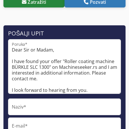
Zatražiti
Pozvati
POŠALJI UPIT
Poruka*
Naziv*
E-mail*