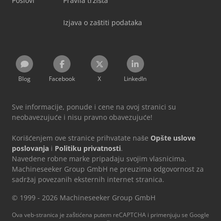
Poslovi
Pravila tržišta
Izjava o zaštiti podataka
Blog
Facebook
X
LinkedIn
Sve informacije, ponude i cene na ovoj stranici su
neobavezujuće i nisu pravno obavezujuće!
Korišćenjem ove stranice prihvatate naše
Opšte uslove
poslovanja
i
Politiku privatnosti
.
Navedene robne marke pripadaju svojim vlasnicima.
Machineseeker Group GmbH ne preuzima odgovornost za
sadržaj povezanih eksternih internet stranica.
© 1999 - 2026 Machineseeker Group GmbH
Ova veb-stranica je zaštićena putem reCAPTCHA i primenjuju se Google