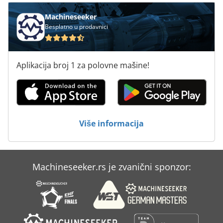
Machineseeker
Besplatno u prodavnici
Aplikacija broj 1 za polovne mašine!
Više informacija
Machineseeker.rs je zvanični sponzor: