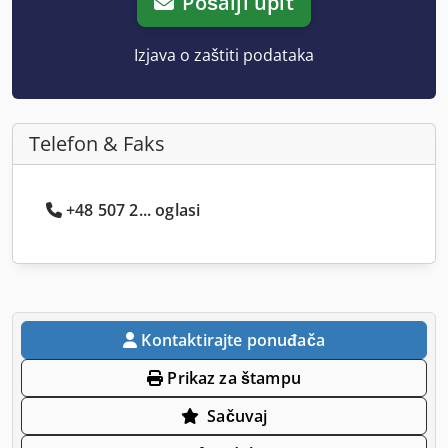
Pošalji upit
Izjava o zaštiti podataka
Telefon & Faks
+48 507 2... oglasi
Kontaktirajte ponuđača
Prikaz za štampu
Sačuvaj