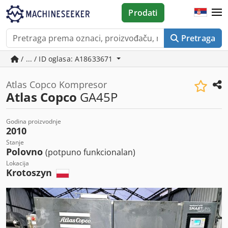
Prodati
Pretraga
/ ... / ID oglasa: A18633671
Atlas Copco Kompresor
Atlas Copco
GA45P
Godina proizvodnje
2010
Stanje
Polovno
(potpuno funkcionalan)
Lokacija
Krotoszyn