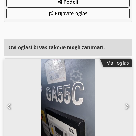
Podeli
Prijavite oglas
Ovi oglasi bi vas takođe mogli zanimati.
Mali oglas