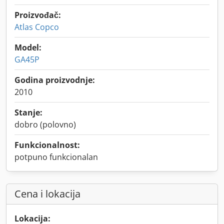
Proizvođač:
Atlas Copco
Model:
GA45P
Godina proizvodnje:
2010
Stanje:
dobro (polovno)
Funkcionalnost:
potpuno funkcionalan
Cena i lokacija
Lokacija: