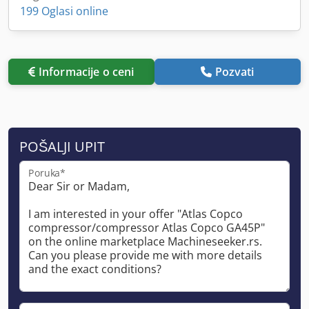
199 Oglasi online
Informacije o ceni
Pozvati
POŠALJI UPIT
Poruka*