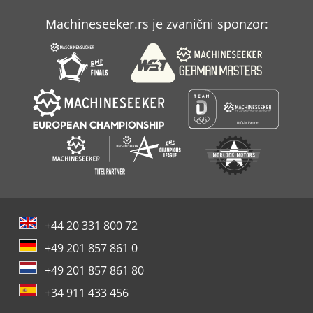
Machineseeker.rs je zvanični sponzor:
+44 20 331 800 72
+49 201 857 861 0
+49 201 857 861 80
+34 911 433 456