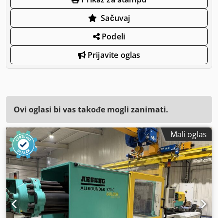
Sačuvaj
Podeli
Prijavite oglas
Ovi oglasi bi vas takođe mogli zanimati.
Mali oglas