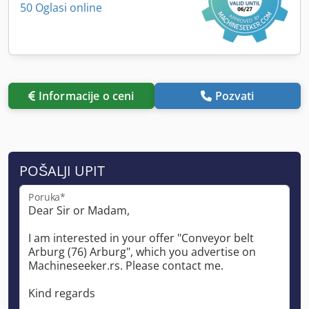
50 Oglasi online
Informacije o ceni
Pozvati
POŠALJI UPIT
Poruka*