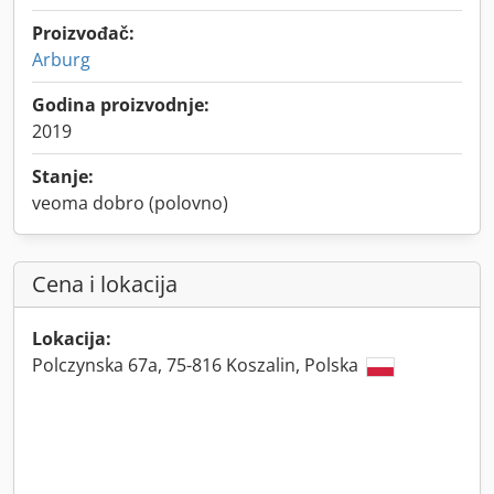
Proizvođač:
Arburg
Godina proizvodnje:
2019
Stanje:
veoma dobro (polovno)
Cena i lokacija
Lokacija:
Polczynska 67a, 75-816 Koszalin, Polska