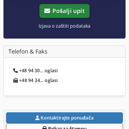
Pošalji upit
Izjava o zaštiti podataka
Telefon & Faks
+48 94 30... oglasi
+48 94 34... oglasi
Kontaktirajte ponuđača
Prikaz za štampu