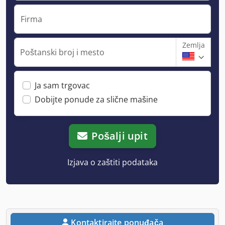
Firma
Zemlja
Poštanski broj i mesto
Ja sam trgovac
Dobijte ponude za slične mašine
Pošalji upit
Izjava o zaštiti podataka
Kontaktirajte ponuđača