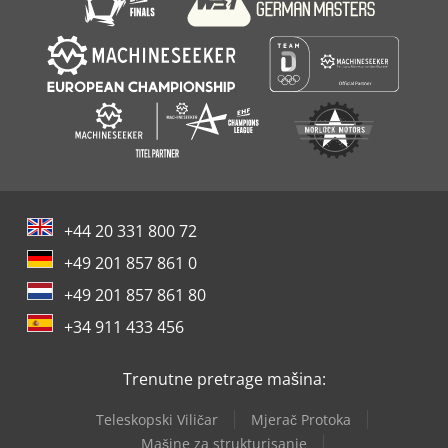
+44 20 331 800 72
+49 201 857 861 0
+49 201 857 861 80
+34 911 433 456
Trenutne pretrage mašina:
Teleskopski Viličar
Mjerač Protoka
Mašine za strukturisanje