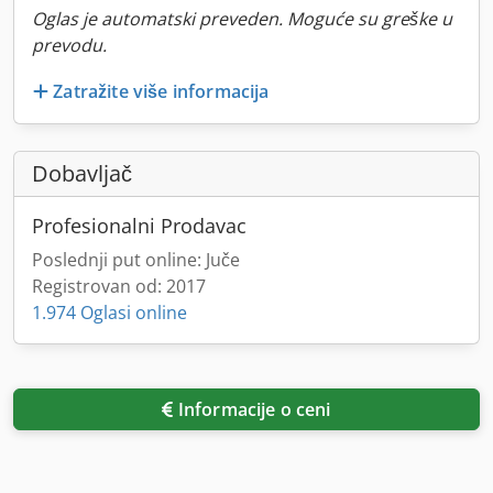
Oglas je automatski preveden. Moguće su greške u
prevodu.
Zatražite više informacija
Dobavljač
Profesionalni Prodavac
Poslednji put online: Juče
Registrovan od: 2017
1.974 Oglasi online
Informacije o ceni