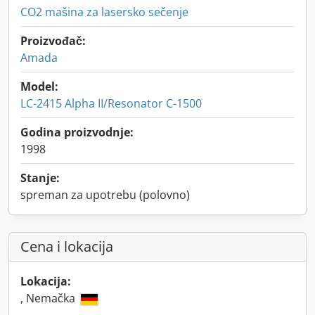
CO2 mašina za lasersko sečenje
Proizvođač:
Amada
Model:
LC-2415 Alpha II/Resonator C-1500
Godina proizvodnje:
1998
Stanje:
spreman za upotrebu (polovno)
Cena i lokacija
Lokacija:
, Nemačka