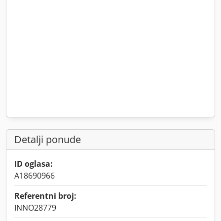
Detalji ponude
ID oglasa:
A18690966
Referentni broj:
INNO28779