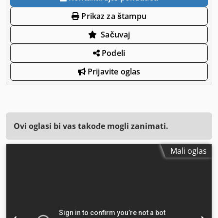
Prikaz za štampu
Sačuvaj
Podeli
Prijavite oglas
Ovi oglasi bi vas takođe mogli zanimati.
Mali oglas