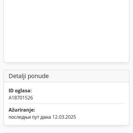
Detalji ponude
ID oglasa:
A18701526
Ažuriranje:
последњи пут дана 12.03.2025