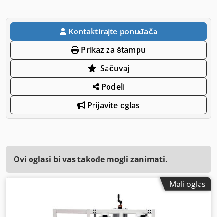
Kontaktirajte ponuđača
Prikaz za štampu
Sačuvaj
Podeli
Prijavite oglas
Ovi oglasi bi vas takođe mogli zanimati.
Mali oglas