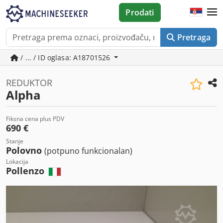
Prodati
Pretraga
/ ... / ID oglasa: A18701526
REDUKTOR
Alpha
Fiksna cena plus PDV
690 €
Stanje
Polovno
(potpuno funkcionalan)
Lokacija
Pollenzo