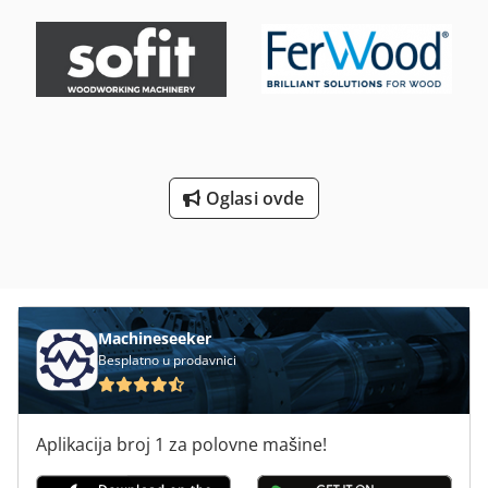
Oglasi ovde
Machineseeker
Besplatno u prodavnici
Aplikacija broj 1 za polovne mašine!