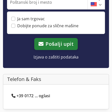
Poštanski broj i mesto
Ja sam trgovac
Dobijte ponude za slične mašine
Pošalji upit
Izjava o zaštiti podataka
Telefon & Faks
+39 0172 ... oglasi