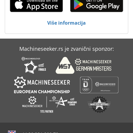
Više informacija
Machineseeker.rs je zvanični sponzor: