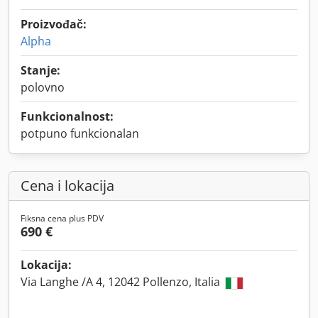
Proizvođač:
Alpha
Stanje:
polovno
Funkcionalnost:
potpuno funkcionalan
Cena i lokacija
Fiksna cena plus PDV
690 €
Lokacija:
Via Langhe /A 4, 12042 Pollenzo, Italia