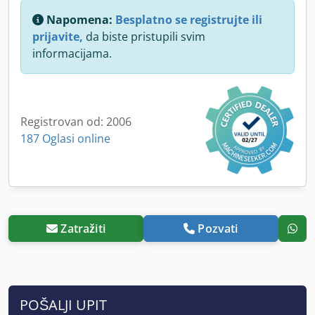
Napomena:
Besplatno se registrujte ili
prijavite,
da biste pristupili svim
informacijama.
Registrovan od: 2006
187 Oglasi online
Zatražiti
Pozvati
POŠALJI UPIT