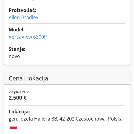
Proizvođač:
Allen-Bradley
Model:
VersaView 6300P
Stanje:
novo
Cena i lokacija
VB plus PDV
2.500 €
Lokacija:
gen. Józefa Hallera 8B, 42-202 Czestochowa, Polska