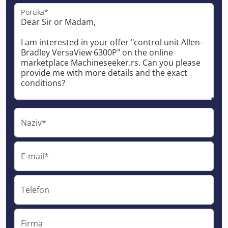
Poruka*
Naziv*
E-mail*
Telefon
Firma