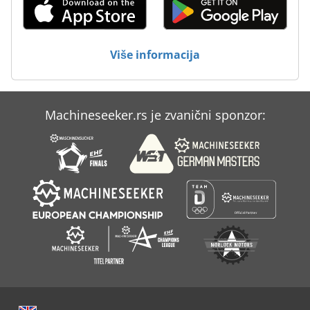
Više informacija
Machineseeker.rs je zvanični sponzor: