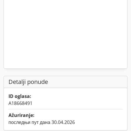
Detalji ponude
ID oglasa:
A18668491
Ažuriranje:
последњи пут дана 30.04.2026