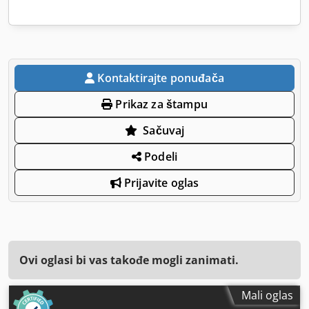
Kontaktirajte ponuđača
Prikaz za štampu
Sačuvaj
Podeli
Prijavite oglas
Ovi oglasi bi vas takođe mogli zanimati.
Mali oglas