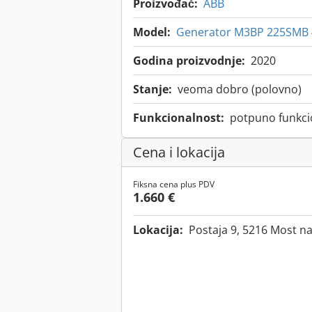
Proizvođač:
ABB
Model:
Generator M3BP 225SMB 
Godina proizvodnje:
2020
Stanje:
veoma dobro (polovno)
Funkcionalnost:
potpuno funkci
Cena i lokacija
Fiksna cena plus PDV
1.660 €
Lokacija:
Postaja 9, 5216 Most na