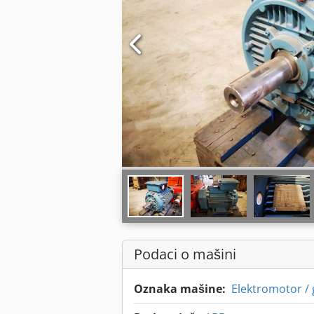
Podaci o mašini
Oznaka mašine:
Elektromotor /