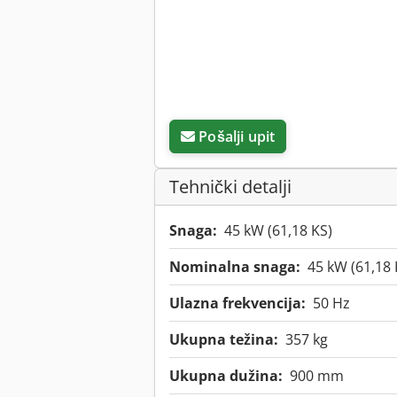
Pošalji upit
Tehnički detalji
Snaga:
45 kW (61,18 KS)
Nominalna snaga:
45 kW (61,18 
Ulazna frekvencija:
50 Hz
Ukupna težina:
357 kg
Ukupna dužina:
900 mm