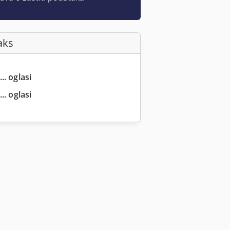
aks
.. oglasi
.. oglasi