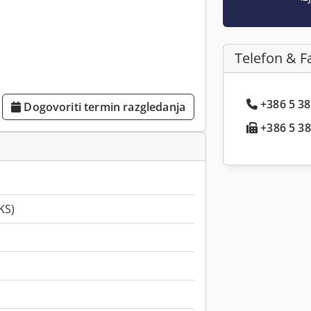
Telefon & F
+386 5 38.
Dogovoriti termin razgledanja
+386 5 38.
KS)