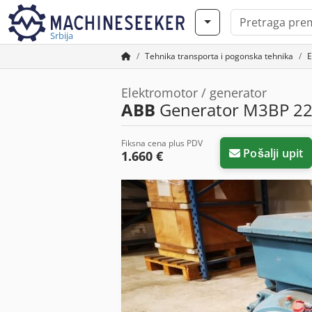
Srbija
Tehnika transporta i pogonska tehnika
E
Elektromotor / generator
ABB
Generator M3BP 2
Fiksna cena plus PDV
Pošalji upit
1.660 €