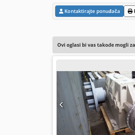
Kontaktirajte ponuđača
Ovi oglasi bi vas takođe mogli z