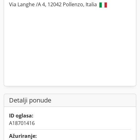
Via Langhe /A 4, 12042 Pollenzo, Italia
Detalji ponude
ID oglasa:
A18701416
Ažuriranje: