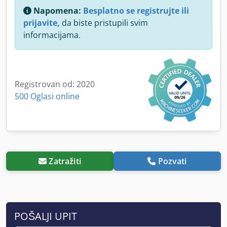
Napomena:
Besplatno se registrujte ili
prijavite,
da biste pristupili svim
informacijama.
Registrovan od: 2020
500 Oglasi online
Zatražiti
Pozvati
POŠALJI UPIT