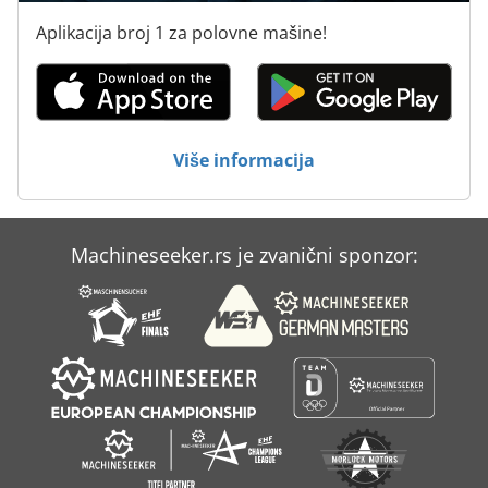
Aplikacija broj 1 za polovne mašine!
Više informacija
Machineseeker.rs je zvanični sponzor: