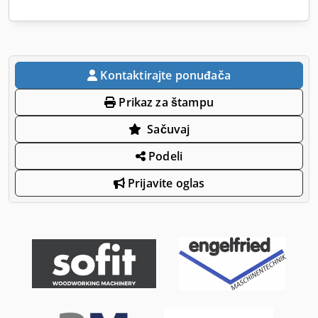
Kontaktirajte ponuđača
Prikaz za štampu
Sačuvaj
Podeli
Prijavite oglas