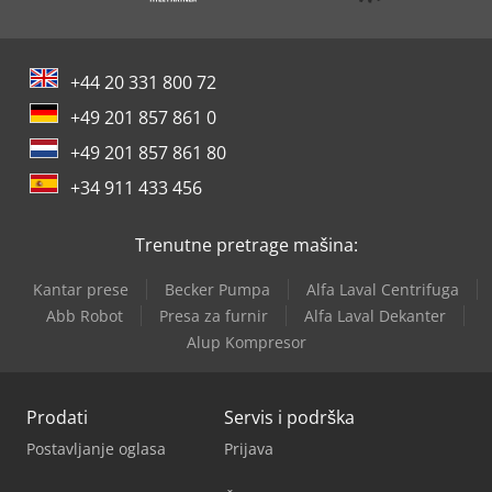
+44 20 331 800 72
+49 201 857 861 0
+49 201 857 861 80
+34 911 433 456
Trenutne pretrage mašina:
Kantar prese
Becker Pumpa
Alfa Laval Centrifuga
Abb Robot
Presa za furnir
Alfa Laval Dekanter
Alup Kompresor
Prodati
Servis i podrška
Postavljanje oglasa
Prijava