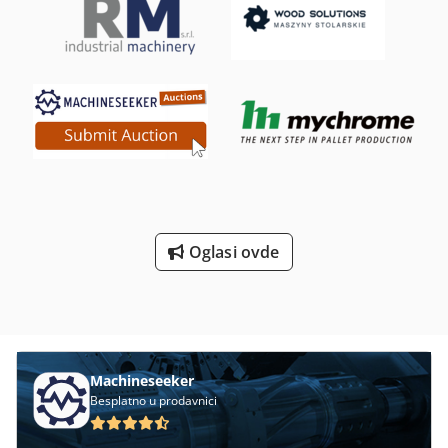
Oglasi ovde
Machineseeker
Besplatno u prodavnici