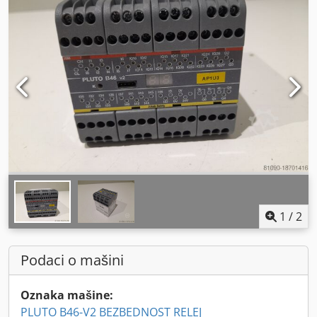
1
/
2
Podaci o mašini
Oznaka mašine:
PLUTO B46-V2 BEZBEDNOST RELEJ