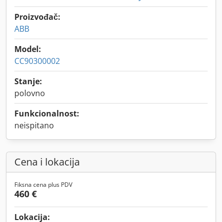
Proizvođač:
ABB
Model:
CC90300002
Stanje:
polovno
Funkcionalnost:
neispitano
Cena i lokacija
Fiksna cena plus PDV
460 €
Lokacija: