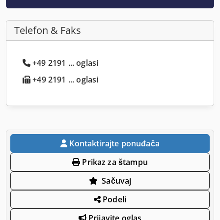
Telefon & Faks
+49 2191 ... oglasi
+49 2191 ... oglasi
Kontaktirajte ponuđača
Prikaz za štampu
Sačuvaj
Podeli
Prijavite oglas