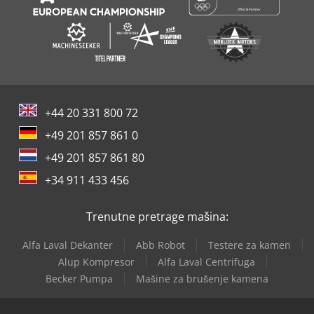
+44 20 331 800 72
+49 201 857 861 0
+49 201 857 861 80
+34 911 433 456
Trenutne pretrage mašina:
Alfa Laval Dekanter
Abb Robot
Testere za kamen
Alup Kompresor
Alfa Laval Centrifuga
Becker Pumpa
Mašine za brušenje kamena