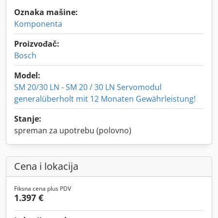
Oznaka mašine:
Komponenta
Proizvođač:
Bosch
Model:
SM 20/30 LN - SM 20 / 30 LN Servomodul
generalüberholt mit 12 Monaten Gewährleistung!
Stanje:
spreman za upotrebu (polovno)
Cena i lokacija
Fiksna cena plus PDV
1.397 €