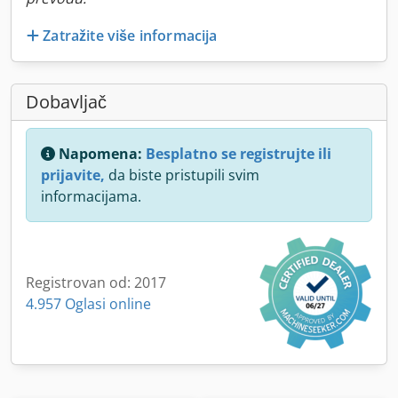
Zatražite više informacija
Dobavljač
Napomena:
Besplatno se registrujte ili
prijavite,
da biste pristupili svim
informacijama.
Registrovan od: 2017
4.957 Oglasi online