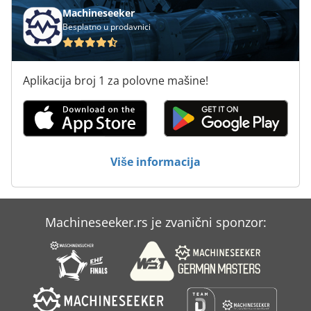
Machineseeker
Besplatno u prodavnici
Aplikacija broj 1 za polovne mašine!
Više informacija
Machineseeker.rs je zvanični sponzor: