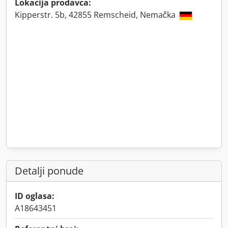
Lokacija prodavca:
Kipperstr. 5b, 42855 Remscheid, Nemačka
Detalji ponude
ID oglasa:
A18643451